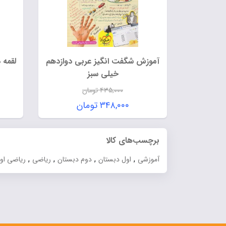
آموزش شگفت انگیز عربی دوازدهم
لقمه 
خیلی سبز
۴۳۵,۰۰۰
تومان
قیمت
۳۴۸,۰۰۰
تومان
اصلی:
قیمت
۴۳۵,۰۰۰ تومان
فعلی:
برچسب‌های کالا
بود.
۳۴۸,۰۰۰ تومان.
,
,
,
,
آموزشی
اول دبستان
دوم دبستان
ریاضی
ریاضی او