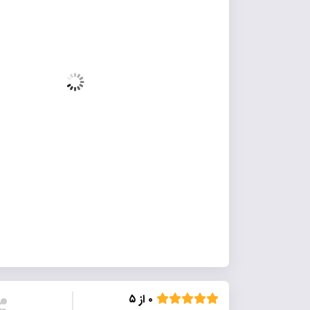
۰ از ۵