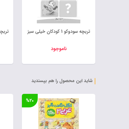
تربچه سودوکو 1 کودکان خیلی سبز
تربچه سودو
ناموجود
شاید این محصول را هم بپسندید
%۲۰