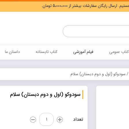
Products
search
کتاب عمومی
فیلم آموزشی
کتاب تابستانه
داستان ما
 سودوکو (اول و دوم دبستان) سلام
سودوکو (اول و دوم دبستان) سلام
سودوکو
تعداد
(اول