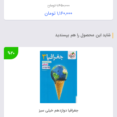
۱,۴۵۰,۰۰۰
تومان
قیمت
۱,۱۶۰,۰۰۰
تومان
اصلی:
قیمت
۱,۴۵۰,۰۰۰ تومان
فعلی:
بود.
۱,۱۶۰,۰۰۰ تومان.
شاید این محصول را هم بپسندید
%۲۰
جغرافیا دوازدهم خیلی سبز