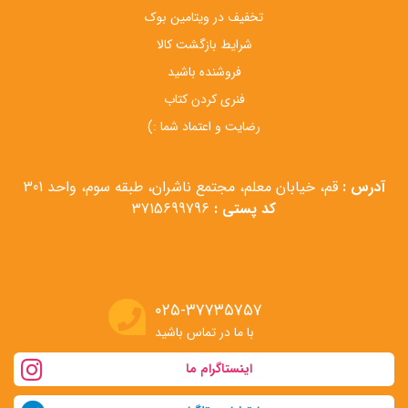
تخفیف در ویتامین بوک
شرایط بازگشت کالا
فروشنده باشید
فنری کردن کتاب
رضایت و اعتماد شما :)
آدرس :
قم، خیابان معلم، مجتمع ناشران، طبقه سوم، واحد 301
کد پستی :
3715699796
۰۲۵-۳۷۷۳۵۷۵۷
با ما در تماس باشید
اینستاگرام ما