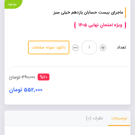
موجود
ماجرای بیست حسابان یازدهم خیلی سبز
ویژه امتحان نهایی 1405
ماجرای
تعداد
دانلود نمونه صفحات
بیست
حسابان
یازدهم
خیلی
سبز
%20
690,000 تومان
عدد
552,000 تومان
Alternative:
توضیحات
نظرات (0)