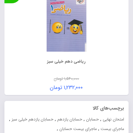
ریاضی دهم خیلی سبز
۱,۵۴۰,۰۰۰
تومان
قیمت
۱,۲۳۲,۰۰۰
تومان
اصلی:
قیمت
۱,۵۴۰,۰۰۰ تومان
فعلی:
برچسب‌های کالا
بود.
۱,۲۳۲,۰۰۰ تومان.
,
,
,
,
امتحان نهایی
حسابان
حسابان یازدهم
حسابان یازدهم خیلی سبز
,
,
ماجرای بیست
ماجرای بیست حسابان