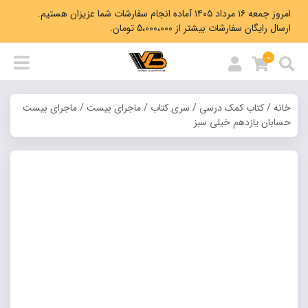
امروز جمعه ۱۶ مرداد ۱۴۰۵ آماده انجام سفارشات شما عزیزان هستیم.
ارسال رایگان سفارشات بیشتر از 5،000،000 تومان.
0
خانه
/
کتاب کمک درسی
/
سری کتاب
/
ماجرای بیست
/ ماجرای بیست
حسابان یازدهم خیلی سبز