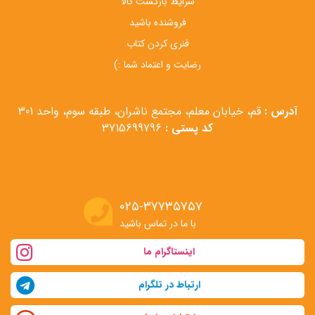
شرایط بازگشت کالا
فروشنده باشید
فنری کردن کتاب
رضایت و اعتماد شما :)
آدرس :
قم، خیابان معلم، مجتمع ناشران، طبقه سوم، واحد 301
کد پستی :
3715699796
۰۲۵-۳۷۷۳۵۷۵۷
با ما در تماس باشید
اینستاگرام ما
ارتباط در تلگرام