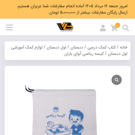
امروز جمعه ۱۶ مرداد ۱۴۰۵ آماده انجام سفارشات شما عزیزان هستیم.
ارسال رایگان سفارشات بیشتر از 5،000،000 تومان.
0
خانه
/
کتاب کمک درسی
/
دبستان
/
اول دبستان
/
لوازم کمک آموزشی
اول دبستان
/ کیسه ریاضی آوای باران