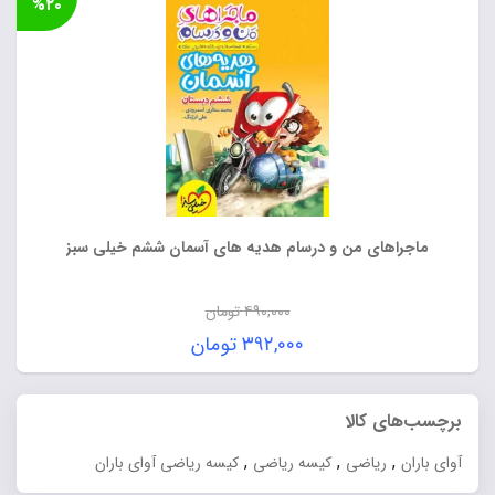
%۲۰
بود.
۷۱۲,۰۰۰ تومان.
ماجراهای من و درسام هدیه های آسمان ششم خیلی سبز
۴۹۰,۰۰۰
تومان
قیمت
۳۹۲,۰۰۰
تومان
اصلی:
قیمت
۴۹۰,۰۰۰ تومان
فعلی:
برچسب‌های کالا
بود.
۳۹۲,۰۰۰ تومان.
,
,
,
آوای باران
ریاضی
کیسه ریاضی
کیسه ریاضی آوای باران