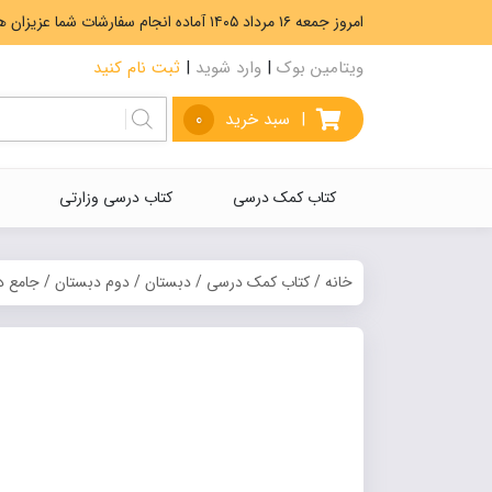
امروز جمعه ۱۶ مرداد ۱۴۰۵ آماده انجام سفارشات شما عزیزان هستیم. ارسال رایگان سفارشات بیشتر از 5،000،000 تومان.
ویتامین بوک
|
وارد شوید
|
ثبت نام کنید
|
سبد خرید
0
کتاب کمک درسی
کتاب درسی وزارتی
خانه
/
کتاب کمک درسی
/
دبستان
/
دوم دبستان
/
جامع 