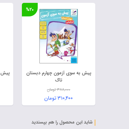
%۲۰
پیش به سوی آزمون چهارم دبستان
پیش ب
تاک
۳۸۸,۰۰۰
تومان
قیمت
۳۱۰,۴۰۰
تومان
اصلی:
قیمت
۳۸۸,۰۰۰ تومان
فعلی:
بود.
۳۱۰,۴۰۰ تومان.
شاید این محصول را هم بپسندید