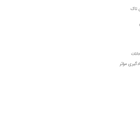
 تاک
حانات
ادگیری مؤثر