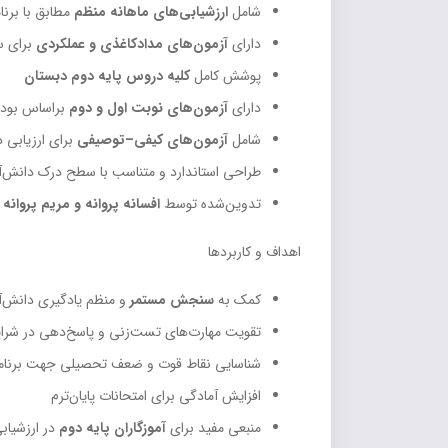
شامل
ارزشیابی‌های ماهانه منظم
مطابق با برن
دارای
آزمون‌های مدادکاغذی و عملکردی
برای س
پوشش کامل
کلیه دروس پایه دوم دبستان
دارای
آزمون‌های نوبت اول و دوم
براساس بودج
شامل
آزمون‌های کیفی–توصیفی
برای ارزیابی 
طراحی استاندارد و متناسب با سطح درک دانش‌آم
تدوین‌شده توسط
افسانه پروانه و مریم پروانه
ب
اهداف و کاربردها
کمک به
سنجش مستمر
و منظم یادگیری دانش‌آ
تقویت مهارت‌های تست‌زنی و پاسخ‌دهی در شرا
شناسایی نقاط قوت و ضعف تحصیلی جهت برنامه‌
افزایش آمادگی برای امتحانات پایان‌ترم
منبعی مفید برای
آموزگاران پایه دوم
در ارزشیاب