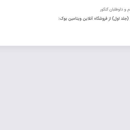
 و داوطلبان کنکور
لد اول) از فروشگاه آنلاین ویتامین بوک: