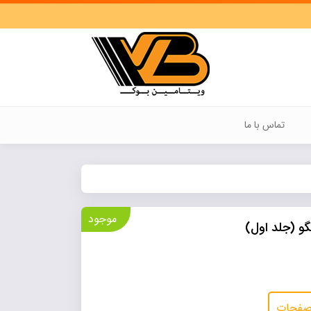
تماس با ما
موجود
و (جلد اول)
 صفحات