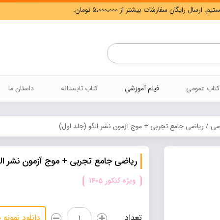
Products
search
کتاب عمومی
فیلم آموزشی
کتاب تابستانه
داستان ما
ضی
/ ریاضی جامع تجربی + موج آزمون نشر الگو (جلد اول)
ریاضی جامع تجربی + موج آزمون نشر الگ
ویژه کنکور 1405
ریاضی
تعداد
دانلود نمونه