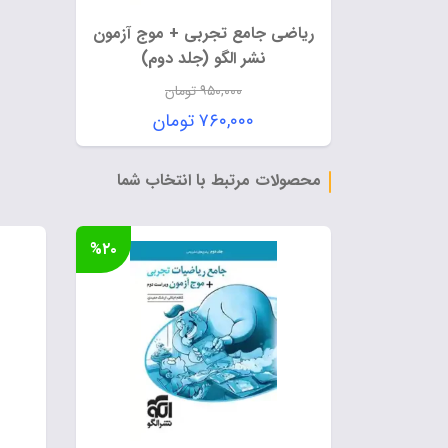
ریاضی جامع تجربی + موج آزمون
نشر الگو (جلد دوم)
۹۵۰,۰۰۰
تومان
قیمت
۷۶۰,۰۰۰
تومان
اصلی:
قیمت
۹۵۰,۰۰۰ تومان
فعلی:
محصولات مرتبط با انتخاب شما
بود.
۷۶۰,۰۰۰ تومان.
%۲۰