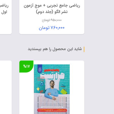
ریاضی جامع تجربی + موج آزمون
ریاضی
نشر الگو (جلد دوم)
اول 
۹۵۰,۰۰۰
تومان
قیمت
۷۶۰,۰۰۰
تومان
اصلی:
قیمت
۹۵۰,۰۰۰ تومان
فعلی:
بود.
۷۶۰,۰۰۰ تومان.
شاید این محصول را هم بپسندید
%۱۷