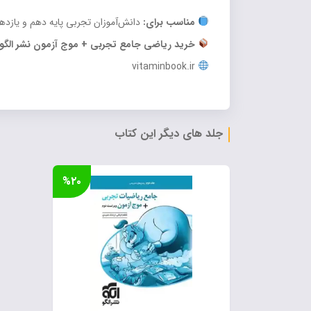
مناسب برای:
دانش‌آموزان تجربی پایه دهم و یازدهم
خرید ریاضی جامع تجربی + موج آزمون نشر الگو (ج
vitaminbook.ir
جلد های دیگر این کتاب
%۲۰