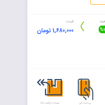
یف:
قیمت:
%2
1,680,000 تومان
Alte
پرداخت امن
ضمانت بازگشت کالا