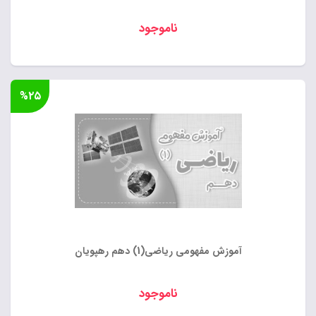
ناموجود
%۲۵
آموزش مفهومی ریاضی(1) دهم رهپویان
ناموجود