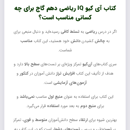
کتاب آی کیو IQ ریاضی دهم گاج برای چه
کسانی مناسب است؟
اگر در درس
ریاضی
به
تسلط کافی
رسیده‌اید و دنبال منبعی برای
به
چالش
کشیدن
دانش
خود هستید، این کتاب
مناسب
شماست.
سری کتاب‌های
آی‌کیو
تمرکز ویژه‌ای بر تست‌های
سطح بالا
دارد و
هدف از تألیف این کتاب
افزایش تراز
دانش آموزان در
کنکور
و
آزمون‌های آزمایشی
است.
این کتاب برای استفاده به عنوان
منبع اول
مناسب
نمی‌باشد
و
برای
منبع دوم
به بعد مورد
استفاده
قرار می‌گیرد.
بهترین شیوه برای
ارتقاء
سطح دانش‌آموزان
متوسط
و
قوی
، تمرکز
بر
تست‌زنی
و بررسی
تست‌های دشوار
است که در این کتاب به