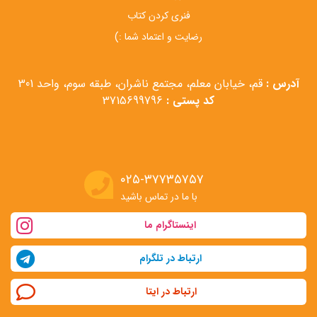
فنری کردن کتاب
رضایت و اعتماد شما :)
آدرس :
قم، خیابان معلم، مجتمع ناشران، طبقه سوم، واحد 301
کد پستی :
3715699796
۰۲۵-۳۷۷۳۵۷۵۷
با ما در تماس باشید
اینستاگرام ما
ارتباط در تلگرام
ارتباط در ایتا