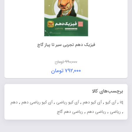
فیزیک دهم تجربی سیر تا پیاز گاج
۹۹۰,۰۰۰
تومان
قیمت
۷۹۲,۰۰۰
تومان
اصلی:
قیمت
۹۹۰,۰۰۰ تومان
فعلی:
برچسب‌های کالا
بود.
۷۹۲,۰۰۰ تومان.
,
,
,
,
,
iq
آی کیو
آی کیو دهم
آی کیو ریاضی
آی کیو ریاضی دهم
دهم
,
,
,
ریاضی
ریاضی دهم
ریاضی دهم گاج