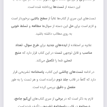
این دسته از
تست‌ها
پرداخته شده است.
تست‌های این سری از کتاب‌ها غالباً از
سطح بالایی
برخوردار است
و لازم است برای
حل
این دسته از سوال‌ها
مطالعه
و
تسلط خوبی
به روی مطالب داشته باشید.
علاوه بر استفاده از
ایده‌های جدید
برای
طرح سوال
،
تعداد
مناسب
و قابل توجهی
تست
در این کتاب قرار دارد که
منبع
تستی
شما را
تکمیل
می‌کند.
در ادامه
تست‌های چالشی
این کتاب،
پاسخنامه
تشریحی قرار
دارد که گاهاً در قالب
جلد دوم
درآمده است و هر تست را به طور
مفصل
و
دقیق
بررسی کرده است.
لازم به ذکر است که در
برخی
از سری کتاب‌های
آی‌کیو جامع،
درسنامه
در قالب
پاسخنامه تشریحی
تألیف شده است.