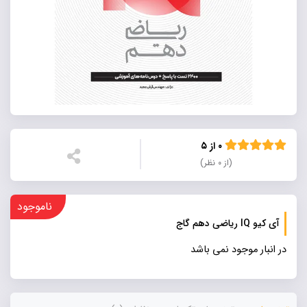
۰ از ۵
(از ۰ نظر)
ناموجود
آی کیو IQ ریاضی دهم گاج
در انبار موجود نمی باشد