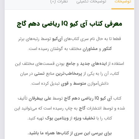
توضیحات
توضیحات تکمیلی
نظرات (0)
معرفی کتاب آی کیو IQ ریاضی دهم گاج
قطعا تا به حال نام سری کتاب‌های
آی‌کیو
توسط رتبه‌های برتر
کنکور
و
مشاوران
مختلف به گوشتان رسیده است.
استفاده از
ایده‌های جدید
و
جامع
بودن قسمت‌های مختلف این
کتاب، آن را به یکی از
پرمخاطب‌ترین
منابع
تستی
در میان
دانش‌آموازن
متوسط
و
قوی
تبدیل کرده است.
کتاب
آی کیو IQ ریاضی دهم گاج
توسط
علی بیطرفان
تألیف
شده و توسط انتشارات
گاج
به چاپ رسیده است که می‌توانید این
کتاب را با
تخفیف ویژه
از
ویتامین بوک
تهیه کنید.
برای بررسی این سری از کتاب‌ها همراه ما باشید.