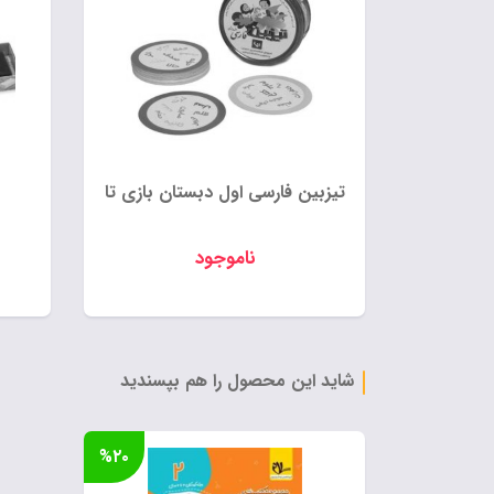
تیزبین فارسی اول دبستان بازی تا
ناموجود
شاید این محصول را هم بپسندید
%۲۰