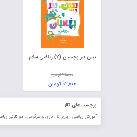
ببین ببر بچسبان (2) ریاضی سلام
۱۱۵,۰۰۰
تومان
قیمت
۹۲,۰۰۰
تومان
اصلی:
قیمت
۱۱۵,۰۰۰ تومان
فعلی:
برچسب‌های کالا
بود.
۹۲,۰۰۰ تومان.
,
,
,
آموزش ریاضی
بازی تا
بازی و سرگرمی
دو کارتی ریا