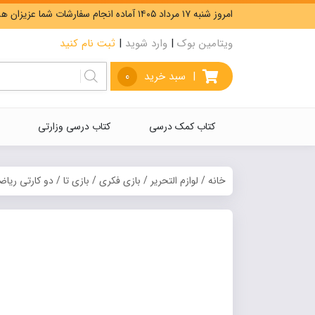
امروز شنبه ۱۷ مرداد ۱۴۰۵ آماده انجام سفارشات شما عزیزان هستیم. ارسال رایگان سفارشات بیشتر از 5،000،000 تومان.
ویتامین بوک
|
وارد شوید
|
ثبت نام کنید
|
سبد خرید
0
کتاب کمک درسی
کتاب درسی وزارتی
خانه
/
لوازم التحریر
/
بازی فکری
/
بازی تا
/ دو کارتی ریاض