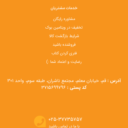
خدمات مشتریان
مشاوره رایگان
تخفیف در ویتامین بوک
شرایط بازگشت کالا
فروشنده باشید
فنری کردن کتاب
رضایت و اعتماد شما :)
آدرس :
قم، خیابان معلم، مجتمع ناشران، طبقه سوم، واحد 301
کد پستی :
3715699796
۰۲۵-۳۷۷۳۵۷۵۷
با ما در تماس باشید