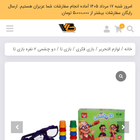
امروز شنبه ۱۷ مرداد ۱۴۰۵ آماده انجام سفارشات شما عزیزان هستیم. ارسال
رایگان سفارشات بیشتر از 5،000،000 تومان.
0
خانه
/
لوازم التحریر
/
بازی فکری
/
بازی تا
/ دو چشمی 2 نفره بازی تا