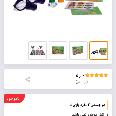
۰ از ۵
(از ۰ نظر)
ناموجود
دو چشمی 2 نفره بازی تا
در انبار موجود نمی باشد