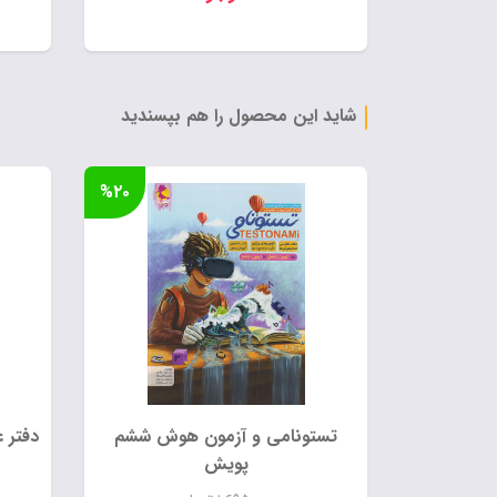
شاید این محصول را هم بپسندید
%۲۰
تستونامی و آزمون هوش ششم
دفتر 
پویش