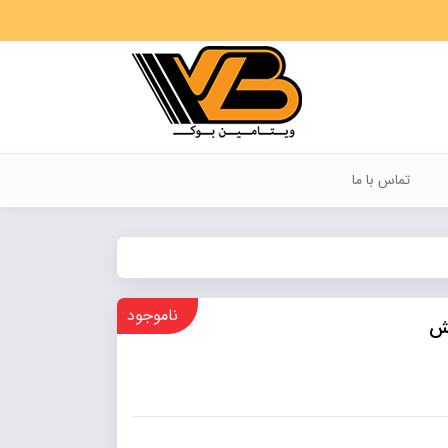
تماس با ما
ناموجود
یش