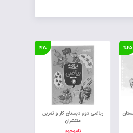
%۲۰
%۲۵
ستان
ریاضی دوم دبستان کار و تمرین
منتشران
ناموجود