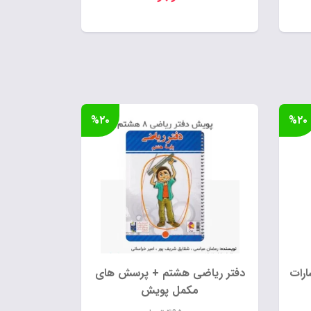
%۲۰
%۲۰
ارات
دفتر ریاضی هشتم + پرسش های
مکمل پویش