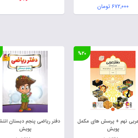
قیمت
۶۷۲,۰۰۰
تومان
اصلی:
قیمت
۸۴۰,۰۰۰ تومان
فعلی:
بود.
۶۷۲,۰۰۰ تومان.
%۲۰
عربی نهم + پرسش های مکمل
دفتر ریاضی پنجم دبستان انتش
پویش
پویش