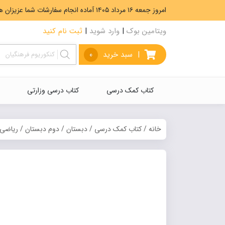
امروز جمعه ۱۶ مرداد ۱۴۰۵ آماده انجام سفارشات شما عزیزان هستیم. ارسال رایگان سفارشات بیشتر از 5،000،000 تومان.
ویتامین بوک
|
وارد شوید
|
ثبت نام کنید
|
سبد خرید
0
کتاب کمک درسی
کتاب درسی وزارتی
خانه
/
کتاب کمک درسی
/
دبستان
/
دوم دبستان
/
ریاضی