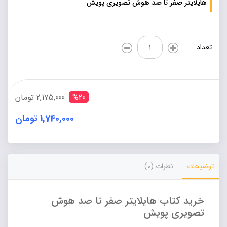
هایلایتر صفر تا صد هوش تصویری پویش
هایلایتر
تعداد
صفر
تا
صد
هوش
تصویری
%20
2,175,000 تومان
پویش
عدد
1,740,000 تومان
Alternative:
توضیحات
نظرات (0)
خرید کتاب هایلایتر صفر تا صد هوش
تصویری پویش