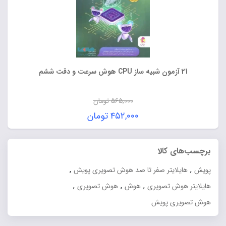
21 آزمون شبیه ساز CPU هوش سرعت و دقت ششم
۵۶۵,۰۰۰
تومان
قیمت
۴۵۲,۰۰۰
تومان
اصلی:
قیمت
۵۶۵,۰۰۰ تومان
فعلی:
برچسب‌های کالا
بود.
۴۵۲,۰۰۰ تومان.
,
,
پویش
هایلایتر صفر تا صد هوش تصویری پویش
,
,
,
هایلایتر هوش تصویری
هوش
هوش تصویری
هوش تصویری پویش