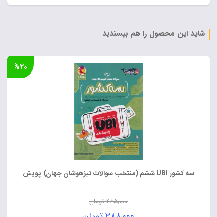
اصلی:
قیمت
۱,۱۴۰,۰۰۰ تومان
فعلی:
بود.
۹۱۲,۰۰۰ تومان.
شاید این محصول را هم بپسندید
%۲۰
سه کشور UBI ششم (منتخب سوالات تیزهوشان جهان) پویش
۴۸۵,۰۰۰
تومان
قیمت
۳۸۸,۰۰۰
تومان