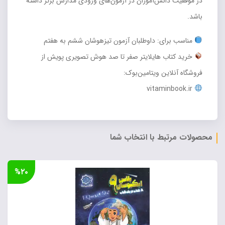
در موفقیت دانش‌آموزان در آزمون‌های ورودی مدارس برتر داشته
باشد.
مناسب برای: داوطلبان آزمون تیزهوشان ششم به هفتم
خرید کتاب هایلایتر صفر تا صد هوش تصویری پویش از
فروشگاه آنلاین ویتامین‌بوک:
vitaminbook.ir
محصولات مرتبط با انتخاب شما
%۲۰