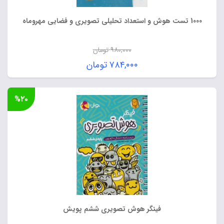
1000 تست هوش و استعداد تحلیلی تصویری و فضایی مهروماه
۹۸۰,۰۰۰
تومان
قیمت
۷۸۴,۰۰۰
تومان
اصلی:
قیمت
۹۸۰,۰۰۰ تومان
فعلی:
%۲۰
بود.
۷۸۴,۰۰۰ تومان.
فینگر هوش تصویری ششم پویش