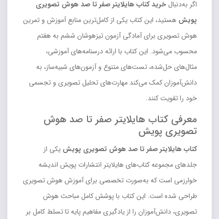
اگر به‌دنبال
خرید کتاب هایلایتر صفر تا صد هوش تصویری
پویش
هستید، این کتاب یکی از کامل‌ترین منابع آموزش و تمرین
هوش تصویری برای آمادگی آزمون تیزهوشان ششم به هفتم
محسوب می‌شود. این کتاب با ارائه درسنامه‌های آموزشی،
مثال‌های حل‌شده، تست‌های متنوع و آزمون‌های شبیه‌ساز، به
دانش‌آموزان کمک می‌کند مهارت‌های تحلیل تصویری و تجسمی
خود را تقویت کنند.
معرفی کتاب هایلایتر صفر تا صد هوش
تصویری پویش
کتاب هایلایتر صفر تا صد هوش تصویری پویش
یکی از
جلدهای مجموعه کتاب‌های هایلایتر انتشارات پویش اندیشه
خوارزمی است که به‌صورت تخصصی برای آموزش هوش تصویری
طراحی شده است. این کتاب با پوشش کامل مباحث هوش
تصویری، دانش‌آموزان را از یادگیری مفاهیم پایه تا تسلط کامل بر