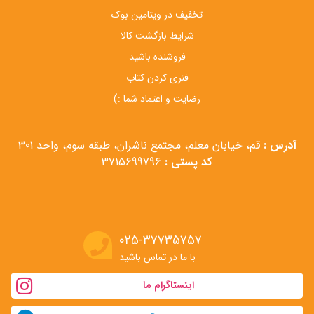
تخفیف در ویتامین بوک
شرایط بازگشت کالا
فروشنده باشید
فنری کردن کتاب
رضایت و اعتماد شما :)
آدرس :
قم، خیابان معلم، مجتمع ناشران، طبقه سوم، واحد 301
کد پستی :
3715699796
۰۲۵-۳۷۷۳۵۷۵۷
با ما در تماس باشید
اینستاگرام ما