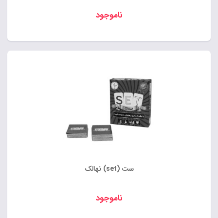
ناموجود
ست (set) نهالک
ناموجود