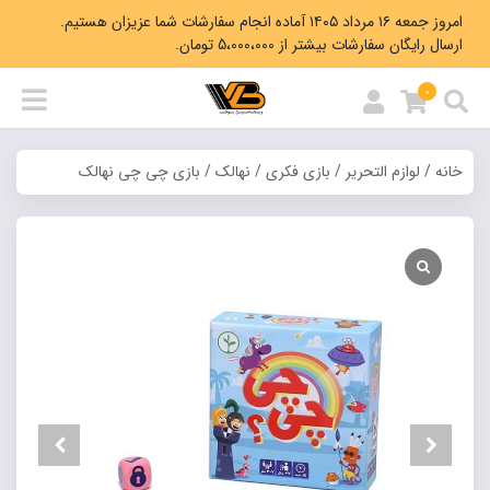
امروز جمعه ۱۶ مرداد ۱۴۰۵ آماده انجام سفارشات شما عزیزان هستیم.
ارسال رایگان سفارشات بیشتر از 5،000،000 تومان.
0
خانه
/
لوازم التحریر
/
بازی فکری
/
نهالک
/ بازی چی چی نهالک