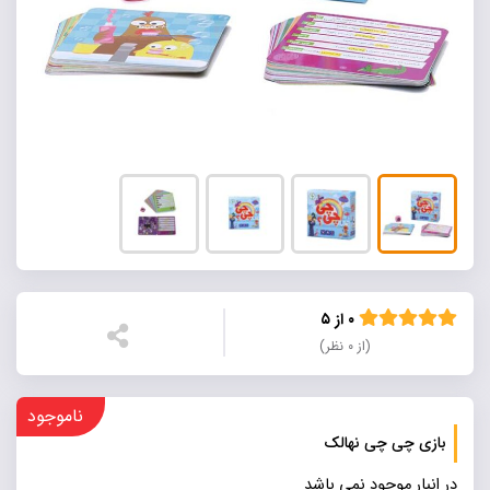
۰ از ۵
(از ۰ نظر)
ناموجود
بازی چی چی نهالک
در انبار موجود نمی باشد