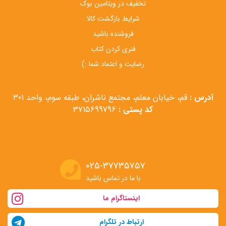
تخفیف در ویتامین بوک
شرایط بازگشت کالا
فروشنده باشید
فنری کردن کتاب
رضایت و اعتماد شما :)
آدرس :
قم، خیابان معلم، مجتمع ناشران، طبقه سوم، واحد 301
کد پستی :
3715699796
۰۲۵-۳۷۷۳۵۷۵۷
با ما در تماس باشید
اینستاگرام ما
ارتباط در تلگرام