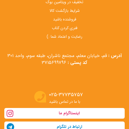
تخفیف در ویتامین بوک
شرایط بازگشت کالا
فروشنده باشید
فنری کردن کتاب
رضایت و اعتماد شما :)
آدرس :
قم، خیابان معلم، مجتمع ناشران، طبقه سوم، واحد 301
کد پستی :
3715699796
۰۲۵-۳۷۷۳۵۷۵۷
با ما در تماس باشید
اینستاگرام ما
ارتباط در تلگرام