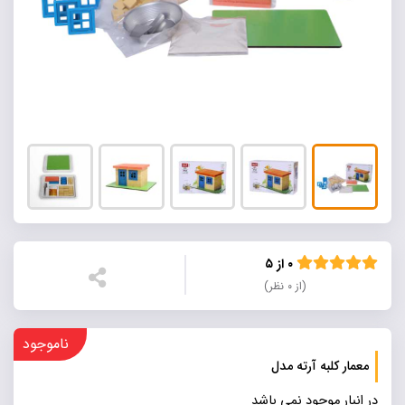
۰ از ۵
(از ۰ نظر)
ناموجود
معمار کلبه آرته مدل
در انبار موجود نمی باشد