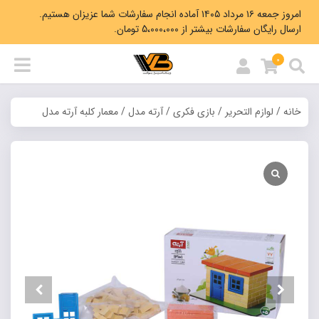
امروز جمعه ۱۶ مرداد ۱۴۰۵ آماده انجام سفارشات شما عزیزان هستیم.
ارسال رایگان سفارشات بیشتر از 5،000،000 تومان.
0
خانه
/
لوازم التحریر
/
بازی فکری
/
آرته مدل
/ معمار کلبه آرته مدل