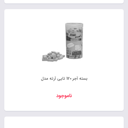
بسته آجر 120 تایی آرته مدل
ناموجود