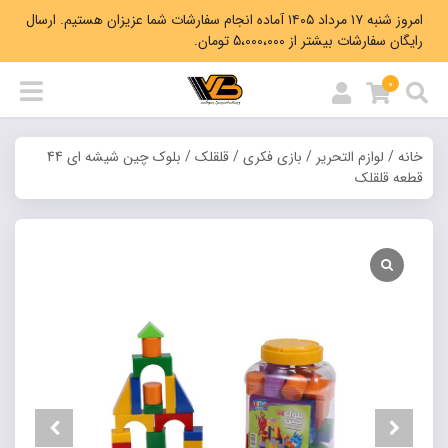
امروز شنبه ۱۷ مرداد ۱۴۰۵ آماده انجام سفارشات شما عزیزان هستیم. ارسال
رایگان سفارشات بیشتر از 5،000،000 تومان.
0
خانه
/
لوازم التحریر
/
بازی فکری
/
قلقلک
/ بلوک چین شیشه ای 44
قطعه قلقلک