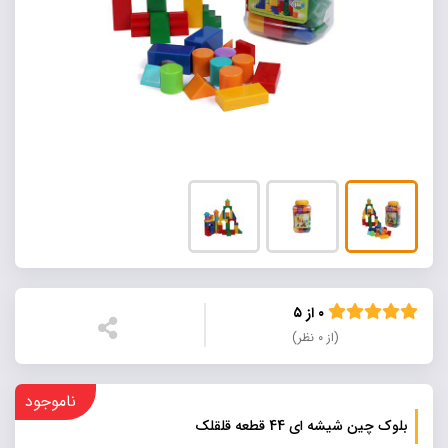
۰ از ۵
(از ۰ نظر)
ناموجود
بلوک چین شیشه ای 44 قطعه قلقلک