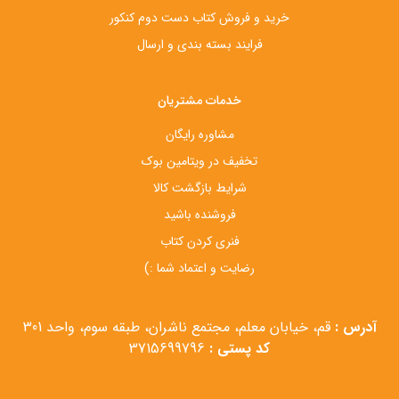
خرید و فروش کتاب دست‌ دوم کنکور
فرایند بسته بندی و ارسال
خدمات مشتریان
مشاوره رایگان
تخفیف در ویتامین بوک
شرایط بازگشت کالا
فروشنده باشید
فنری کردن کتاب
رضایت و اعتماد شما :)
آدرس :
قم، خیابان معلم، مجتمع ناشران، طبقه سوم، واحد 301
کد پستی :
3715699796