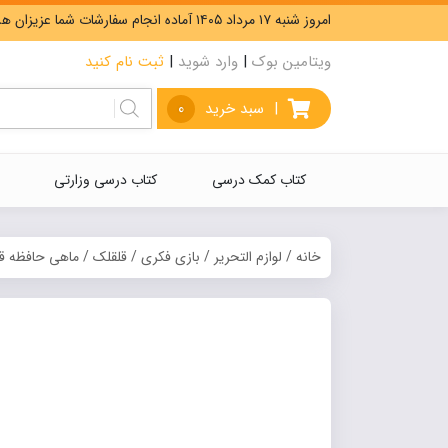
امروز شنبه ۱۷ مرداد ۱۴۰۵ آماده انجام سفارشات شما عزیزان هستیم. ارسال رایگان سفارشات بیشتر از 5،000،000 تومان.
ویتامین بوک
|
وارد شوید
|
ثبت نام کنید
|
سبد خرید
0
کتاب کمک درسی
کتاب درسی وزارتی
خانه
/
لوازم التحریر
/
بازی فکری
/
قلقلک
/ ماهی حافظه ق