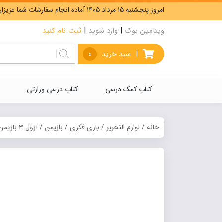
امروز پنجشنبه ۱۵ مرداد ۱۴۰۵ آماده انجام سفارشات شما عزیزان هستیم. ارسال رایگان سفارشات بیشتر از 5،000،000 تومان.
ویتامین بوک
|
وارد شوید
|
ثبت نام کنید
|
سبد خرید
0
کتاب کمک درسی
کتاب درسی وزارتی
خانه
/
لوازم التحریر
/
بازی فکری
/
بازیمن
/ آزول 3 بازیمن