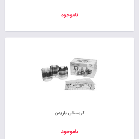
ناموجود
کریستالی بازیمن
ناموجود