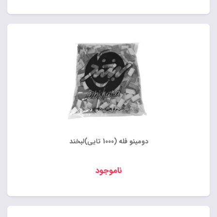
دومینو فله (1000 تایی)لبخند
ناموجود