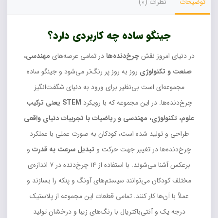
توضیحات
نظرات (0)
جینگو ساده چه کاربردی دارد؟
در دنیای امروز نقش
چرخ‌دنده‌ها
در تمامی عرصه‌های
مهندسی،
صنعت و تکنولوژی
روز به روز پر رنگ‌تر می‌شود و جینگو ساده
مجموعه‌ای است بی‌نظیر برای ورود به دنیای شگفت‌انگیز
چرخ‌دنده‌ها. در این مجموعه که با رویکرد
STEM یعنی ترکیب
علوم، تکنولوژی، مهندسی و ریاضیات با تجربیات دنیای واقعی
طراحی و تولید شده است، کودکان به صورت عملی با عملکرد
چرخ‌دنده‌ها در تغییر جهت حرکت و
تبدیل سرعت به قدرت
و
برعکس آشنا می‌شوند. با استفاده از ۱۴ چرخ‌دنده در ۷ اندازه‌ی
مختلف کودکان می‌توانند سیستم‌های آونگ و پنکه را بسازند و
عملاً با آن‌ها کار کنند. تمامی قطعات این مجموعه از پلاستیک
درجه یک و آنتی‌باکتریال با رنگ‌های زیبا و درخشان تولید