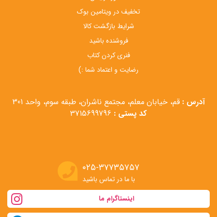
تخفیف در ویتامین بوک
شرایط بازگشت کالا
فروشنده باشید
فنری کردن کتاب
رضایت و اعتماد شما :)
آدرس :
قم، خیابان معلم، مجتمع ناشران، طبقه سوم، واحد 301
کد پستی :
3715699796
۰۲۵-۳۷۷۳۵۷۵۷
با ما در تماس باشید
اینستاگرام ما