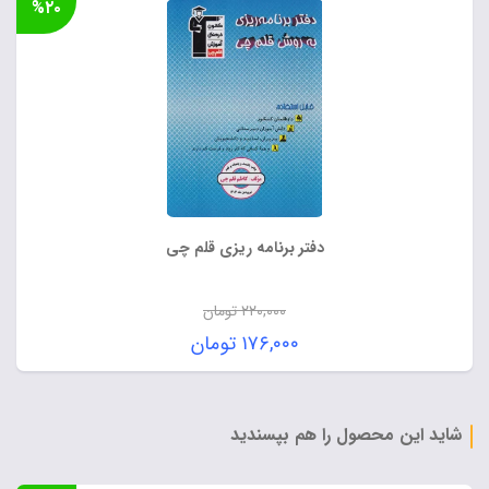
%۲۰
بود.
۳۰۴,۰۰۰ تومان.
دفتر برنامه ریزی قلم چی
۲۲۰,۰۰۰
تومان
قیمت
۱۷۶,۰۰۰
تومان
اصلی:
قیمت
۲۲۰,۰۰۰ تومان
فعلی:
بود.
۱۷۶,۰۰۰ تومان.
شاید این محصول را هم بپسندید