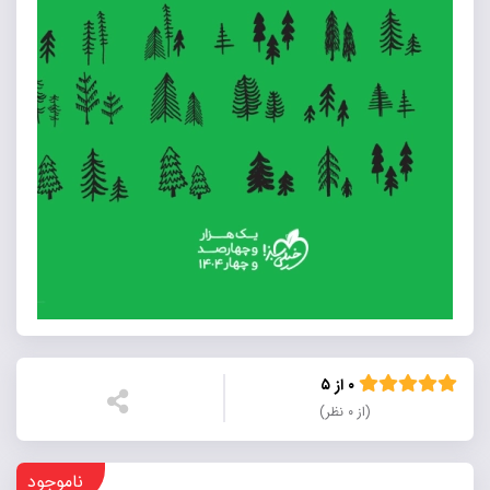
۰ از ۵
(از ۰ نظر)
ناموجود