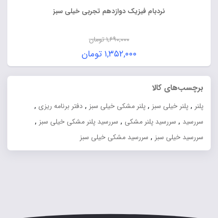
نردبام فیزیک دوازدهم تجربی خیلی سبز
۱,۶۹۰,۰۰۰
تومان
قیمت
۱,۳۵۲,۰۰۰
تومان
اصلی:
قیمت
۱,۶۹۰,۰۰۰ تومان
فعلی:
برچسب‌های کالا
بود.
۱,۳۵۲,۰۰۰ تومان.
,
,
,
,
پلنر
پلنر خیلی سبز
پلنر مشکی خیلی سبز
دفتر برنامه ریزی
,
,
,
سررسید
سررسید پلنر مشکی
سررسید پلنر مشکی خیلی سبز
,
سررسید خیلی سبز
سررسید مشکی خیلی سبز