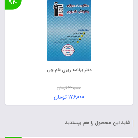
%۲۰
دفتر برنامه ریزی قلم چی
۲۲۰,۰۰۰
تومان
قیمت
۱۷۶,۰۰۰
تومان
اصلی:
قیمت
۲۲۰,۰۰۰ تومان
فعلی:
بود.
۱۷۶,۰۰۰ تومان.
شاید این محصول را هم بپسندید