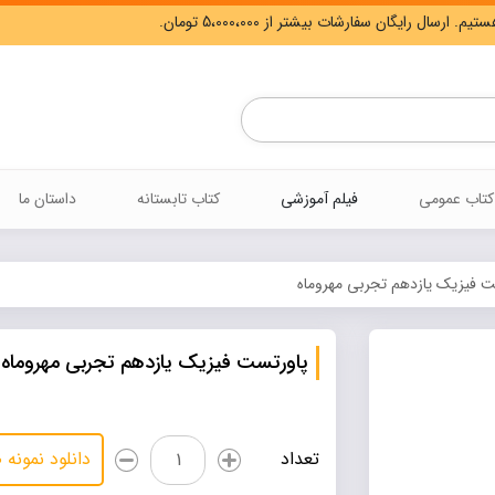
Products
search
کتاب عمومی
فیلم آموزشی
کتاب تابستانه
داستان ما
 فیزیک یازدهم تجربی مهروماه
پاورتست فیزیک یازدهم تجربی مهروماه
پاورتست
تعداد
دانلود نمونه
فیزیک