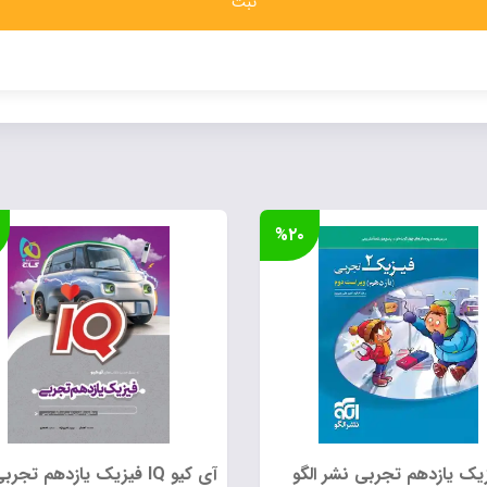
%۲۰
یک یازدهم تجربی نشر الگو
آی کیو IQ فیزیک یازدهم تجربی گاج