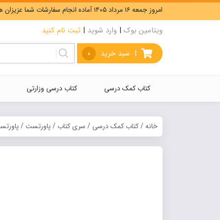
امروز جمعه ۱۶ مرداد ۱۴۰۵ آماده انجام سفارشات شما عزیزان هستیم. ارسال رایگان سفارشات بیشتر از 5،000،000 تومان.
ویتامین بوک
|
وارد شوید
|
ثبت نام کنید
|
سبد خرید
0
کتاب کمک درسی
کتاب درسی وزارتی
خانه
/
کتاب کمک درسی
/
سری کتاب
/
پاورتست
/ پاورتست