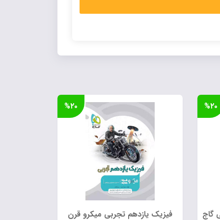
%۲۰
%۲۰
فیزیک یازدهم تجربی میکرو قرن