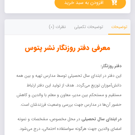
افزودن به سبد خرید
دخترانه
نشر
پتوس
عدد
توضیحات
توضیحات تکمیلی
نظرات (0)
معرفی دفتر روزنگار نشر پتوس
دفتر روزنگار:
این دفتر در ابتدای سال تحصیلی توسط مدارس تهیه و بین همه
دانش‌آموزان توزیع می‌گردد. هدف از تولید این دفتر ارتباط
مستقیم و مستحکم بین مدیر، معاون و معلم با والدین و کاهش
حضور آن‌ها در مدارس جهت بررسی وضعیت فرزندشان است.
در ابتدای سال تحصیلی
در محل مخصوص، مشخصات و نمونه
امضای والدین جهت هرگونه سواستفاده احتمالی، درج می‌شود.