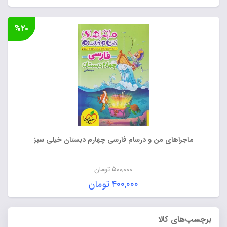
اصلی:
قیمت
۴۹۰,۰۰۰ تومان
فعلی:
%۲۰
بود.
۳۹۲,۰۰۰ تومان.
ماجراهای من و درسام فارسی چهارم دبستان خیلی سبز
۵۰۰,۰۰۰
تومان
قیمت
۴۰۰,۰۰۰
تومان
اصلی:
قیمت
۵۰۰,۰۰۰ تومان
فعلی:
برچسب‌های کالا
بود.
۴۰۰,۰۰۰ تومان.