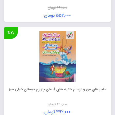
۶۹۰,۰۰۰
تومان
قیمت
۵۵۲,۰۰۰
تومان
اصلی:
قیمت
۶۹۰,۰۰۰ تومان
فعلی:
%۲۰
بود.
۵۵۲,۰۰۰ تومان.
ماجراهای من و درسام هدیه های آسمان چهارم دبستان خیلی سبز
۴۹۰,۰۰۰
تومان
قیمت
۳۹۲,۰۰۰
تومان