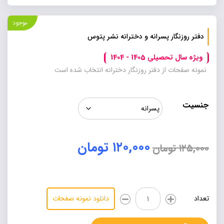
موجود
دفتر روزنگار پسرانه و دخترانه نشر پتوس
ویژه سال تحصیلی 1405 - 1404
نمونه صفحات از دفتر روزنگار دخترانه انتخاب شده است
جنسیت
قیمت
قیمت
۱۲۰,۰۰۰
تومان
اصلی:
فعلی:
۱۲۵,۰۰۰
تومان
۱۲۵,۰۰۰ تومان
۱۲۰,۰۰۰ تومان.
بود.
دفتر
تعداد
دانلود نمونه صفحات
روزنگار
پسرانه
Alternative:
و