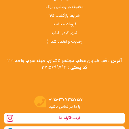
تخفیف در ویتامین بوک
شرایط بازگشت کالا
فروشنده باشید
فنری کردن کتاب
رضایت و اعتماد شما :)
آدرس :
قم، خیابان معلم، مجتمع ناشران، طبقه سوم، واحد 301
کد پستی :
3715699796
۰۲۵-۳۷۷۳۵۷۵۷
با ما در تماس باشید
اینستاگرام ما