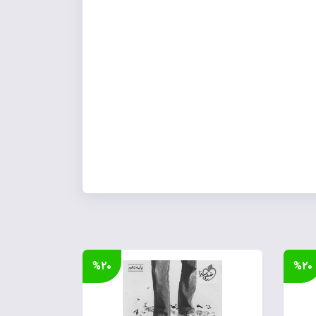
%۲۰
%۲۰