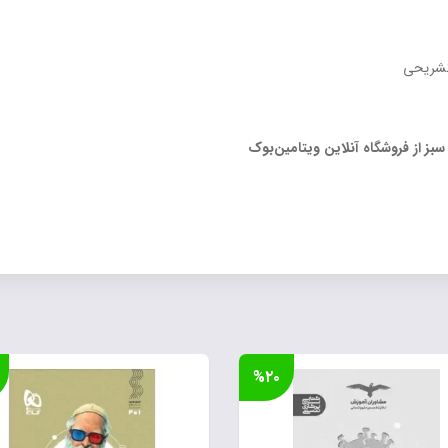
ز از فروشگاه آنلاین ویتامین‌بوک
%۲۰