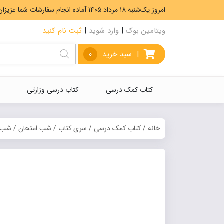
امروز یک‌شنبه ۱۸ مرداد ۱۴۰۵ آماده انجام سفارشات شما عزیزان هستیم. ارسال رایگان سفارشات بیشتر از 5،000،000 تومان.
ویتامین بوک
|
وارد شوید
|
ثبت نام کنید
|
سبد خرید
0
کتاب کمک درسی
کتاب درسی وزارتی
خانه
/
کتاب کمک درسی
/
سری کتاب
/
شب امتحان
/ شب ا