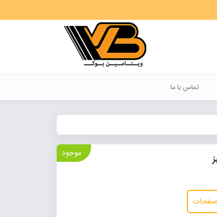
تماس با ما
موجود
ز
 صفحات