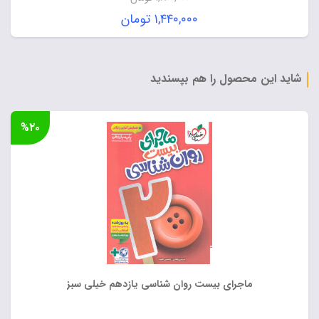
قیمت
۱,۴۴۰,۰۰۰
تومان
اصلی:
قیمت
۱,۸۰۰,۰۰۰ تومان
فعلی:
بود.
۱,۴۴۰,۰۰۰ تومان.
شاید این محصول را هم بپسندید
%۲۰
ماجرای بیست روان شناسی یازدهم خیلی سبز