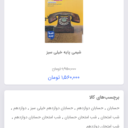
شیمی پایه خیلی سبز
۱,۹۵۰,۰۰۰
تومان
قیمت
۱,۵۶۰,۰۰۰
تومان
اصلی:
قیمت
۱,۹۵۰,۰۰۰ تومان
فعلی:
برچسب‌های کالا
بود.
۱,۵۶۰,۰۰۰ تومان.
,
,
,
,
حسابان
حسابان دوازدهم
حسابان دوازدهم خیلی سبز
دوازدهم
,
,
,
شب امتحان
شب امتحان حسابان
شب امتحان حسابان دوازدهم
شب امتحان دوازدهم