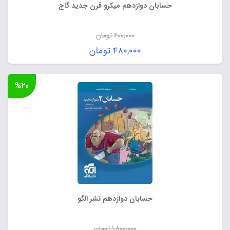
حسابان دوازدهم میکرو قرن جدید گاج
۶۰۰,۰۰۰
تومان
قیمت
۴۸۰,۰۰۰
تومان
اصلی:
قیمت
۶۰۰,۰۰۰ تومان
فعلی:
%۲۰
بود.
۴۸۰,۰۰۰ تومان.
حسابان دوازدهم نشر الگو
۱,۸۰۰,۰۰۰
تومان