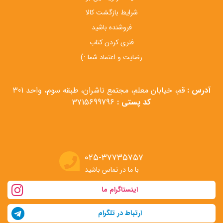
شرایط بازگشت کالا
فروشنده باشید
فنری کردن کتاب
رضایت و اعتماد شما :)
آدرس :
قم، خیابان معلم، مجتمع ناشران، طبقه سوم، واحد 301
کد پستی :
3715699796
۰۲۵-۳۷۷۳۵۷۵۷
با ما در تماس باشید
اینستاگرام ما
ارتباط در تلگرام