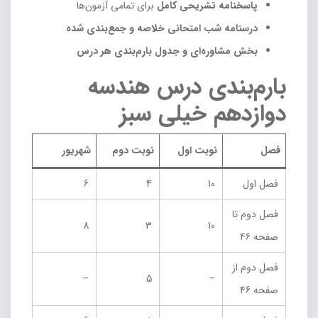
پاسخنامه تشریحی کامل
برای تمامی آزمون‌ها
درسنامه شب امتحانی خلاصه و جمع‌بندی شده
بخش مشاوره‌ای و جدول بارم‌بندی هر درس
بارم‌بندی درس هندسه
دوازدهم خیلی سبز
فصل
نوبت اول
نوبت دوم
شهریور
فصل اول
10
4
6
فصل دوم تا
8
3
10
صفحه 46
فصل دوم از
–
5
–
صفحه 46