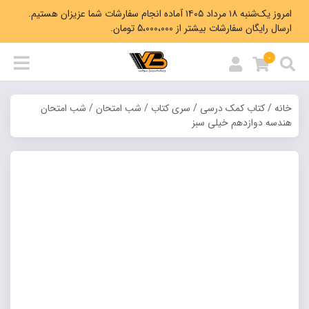
امروز یک‌شنبه ۱۸ مرداد ۱۴۰۵ آماده انجام سفارشات شما عزیزان هستیم.
ارسال رایگان سفارشات بیشتر از 5،000،000 تومان.
0
خانه
/
کتاب کمک درسی
/
سری کتاب
/
شب امتحان
/ شب امتحان
هندسه دوازدهم خیلی سبز