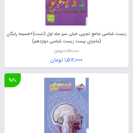
زیست شناسی جامع تجربی خیلی سبز جلد اول (تست)+ضمیمه رایگان
(ماجرای بیست زیست شناسی دوازدهم)
۱,۸۹۰,۰۰۰
تومان
قیمت
۱,۵۱۲,۰۰۰
تومان
اصلی:
قیمت
۱,۸۹۰,۰۰۰ تومان
فعلی:
%۲۰
بود.
۱,۵۱۲,۰۰۰ تومان.