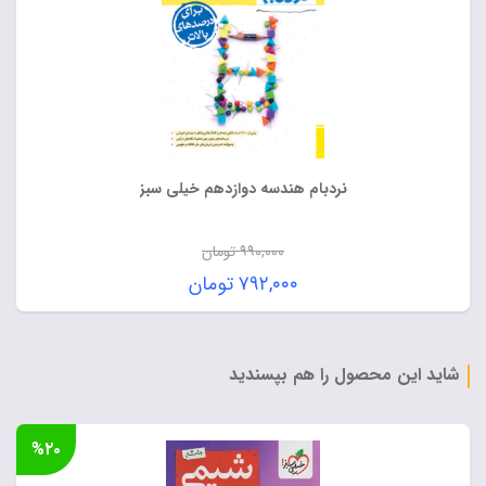
نردبام هندسه دوازدهم خیلی سبز
۹۹۰,۰۰۰
تومان
قیمت
۷۹۲,۰۰۰
تومان
اصلی:
قیمت
۹۹۰,۰۰۰ تومان
فعلی:
بود.
۷۹۲,۰۰۰ تومان.
شاید این محصول را هم بپسندید
%۲۰