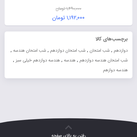
۱,۴۹۰,۰۰۰
تومان
قیمت
۱,۱۹۲,۰۰۰
تومان
اصلی:
قیمت
۱,۴۹۰,۰۰۰ تومان
فعلی:
برچسب‌های کالا
بود.
۱,۱۹۲,۰۰۰ تومان.
,
,
,
,
دوازدهم
شب امتحان
شب امتحان دوازدهم
شب امتحان هندسه
,
,
,
شب امتحان هندسه دوازدهم
هندسه
هندسه دوازدهم خیلی سبز
هندسه دوازهم
رفتن به بالای صفحه