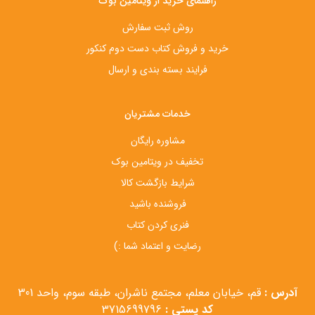
راهنمای خرید از ویتامین بوک
روش ثبت سفارش
خرید و فروش کتاب دست‌ دوم کنکور
فرایند بسته بندی و ارسال
خدمات مشتریان
مشاوره رایگان
تخفیف در ویتامین بوک
شرایط بازگشت کالا
فروشنده باشید
فنری کردن کتاب
رضایت و اعتماد شما :)
آدرس :
قم، خیابان معلم، مجتمع ناشران، طبقه سوم، واحد 301
کد پستی :
3715699796