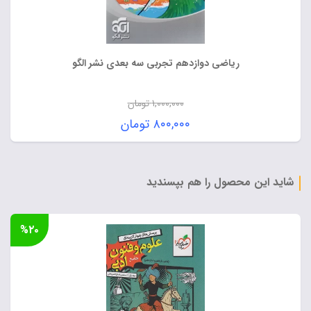
ریاضی دوازدهم تجربی سه بعدی نشر الگو
۱,۰۰۰,۰۰۰
تومان
قیمت
۸۰۰,۰۰۰
تومان
اصلی:
قیمت
۱,۰۰۰,۰۰۰ تومان
فعلی:
بود.
۸۰۰,۰۰۰ تومان.
شاید این محصول را هم بپسندید
%۲۰