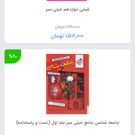
شیمی دوازدهم خیلی سبز
۱,۸۹۰,۰۰۰
تومان
قیمت
۱,۵۱۲,۰۰۰
تومان
اصلی:
قیمت
۱,۸۹۰,۰۰۰ تومان
فعلی:
%۲۰
بود.
۱,۵۱۲,۰۰۰ تومان.
جامعه شناسی جامع خیلی سبز جلد اول (تست و پاسخنامه)