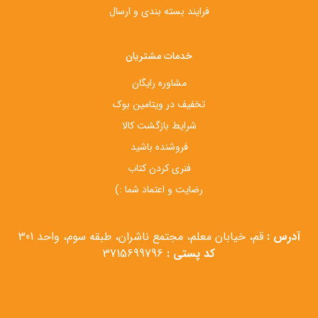
فرایند بسته بندی و ارسال
خدمات مشتریان
مشاوره رایگان
تخفیف در ویتامین بوک
شرایط بازگشت کالا
فروشنده باشید
فنری کردن کتاب
رضایت و اعتماد شما :)
آدرس :
قم، خیابان معلم، مجتمع ناشران، طبقه سوم، واحد 301
کد پستی :
3715699796