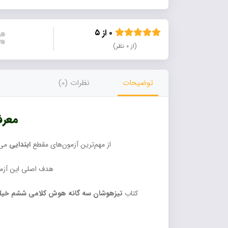
۰ از ۵
(از ۰ نظر)
توضیحات
نظرات (0)
معرف
از مهم‌ترین آزمون‌های مقطع
ابتدایی
می‌
هدف اصلی این آز
کتاب
تیزهوشان سه گانه هوش کلامی ششم خیل