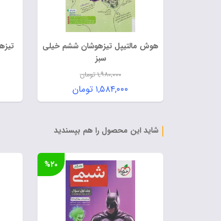
هوش مالتیپل تیزهوشان ششم خیلی
تیزه
سبز
۱,۹۸۰,۰۰۰
تومان
قیمت
۱,۵۸۴,۰۰۰
تومان
اصلی:
قیمت
۱,۹۸۰,۰۰۰ تومان
فعلی:
بود.
۱,۵۸۴,۰۰۰ تومان.
شاید این محصول را هم بپسندید
%۲۰