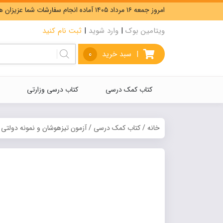
امروز جمعه ۱۶ مرداد ۱۴۰۵ آماده انجام سفارشات شما عزیزان هستیم. ارسال رایگان سفارشات بیشتر از 5،000،000 تومان.
ویتامین بوک
|
وارد شوید
|
ثبت نام کنید
|
سبد خرید
0
کتاب کمک درسی
کتاب درسی وزارتی
خانه
/
کتاب کمک درسی
/
آزمون تیزهوشان و نمونه دولتی
/