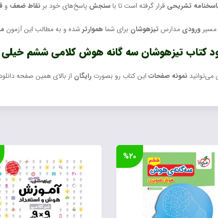
اسخنامه تشریحی
قرار گرفته است تا با
سنجش
پاسخ‌های خود بر
نقاط
ضعف
و
ق
 مسیر
ورودی
مدارس
تیزهوشان
برای شما
هموارتر
شده و به مطالب این آزمون
مه
ود کتاب تیزهوشان سه گانه هوش کلامی ششم خیلی 
 می‌توانید
نمونه صفحات
این کتاب رو بصورت
رایگان
از بالای همین صفحه دانلود 
%۲۰