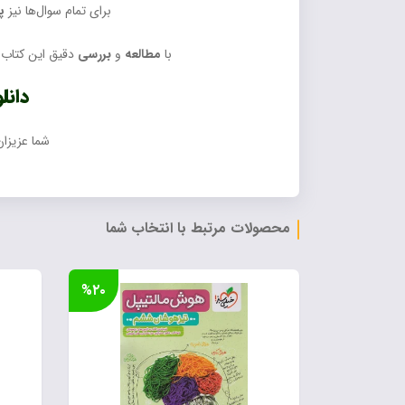
برای تمام سوال‌ها نیز
پ
با
مطالعه
و
بررسی
دقیق این کتاب
دانل
شما عزیزان
محصولات مرتبط با انتخاب شما
%۲۰