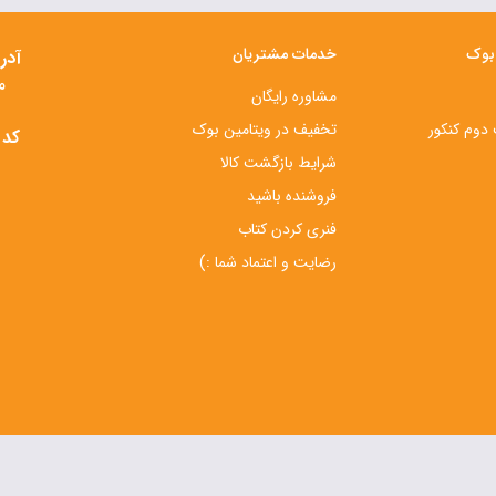
 بوک
خدمات مشتریان
آدر
م
مشاوره رایگان
دوم کنکور
تخفیف در ویتامین بوک
کد 
شرایط بازگشت کالا
فروشنده باشید
فنری کردن کتاب
رضایت و اعتماد شما :)
تمامی حقوق این سایت متعلق به تیم ویتامین بوک می باشد.