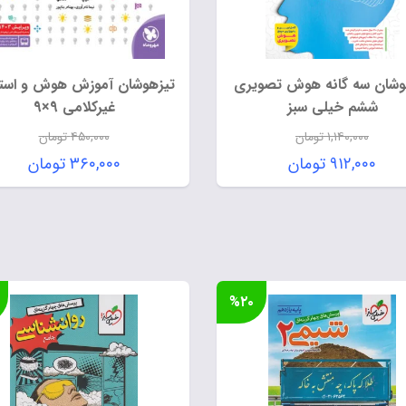
وشان سه گانه هوش تصویری
تیزهوشان آموزش هوش و استع
ششم خیلی سبز
غیرکلامی 9×9
۱,۱۴۰,۰۰۰
تومان
۴۵۰,۰۰۰
تومان
قیمت
قیمت
۹۱۲,۰۰۰
تومان
۳۶۰,۰۰۰
تومان
اصلی:
اصلی:
قیمت
قیمت
۱,۱۴۰,۰۰۰ تومان
۴۵۰,۰۰۰ 
فعلی:
فعلی:
بود.
بود.
۹۱۲,۰۰۰ تومان.
۳۶۰,۰۰۰ تومان.
%۲۰