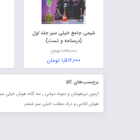
شیمی جامع خیلی سبز جلد اول
(درسنامه و تست)
۱,۸۹۰,۰۰۰
تومان
قیمت
۱,۵۱۲,۰۰۰
تومان
اصلی:
قیمت
۱,۸۹۰,۰۰۰ تومان
فعلی:
برچسب‌های کالا
بود.
۱,۵۱۲,۰۰۰ تومان.
,
آزمون تیزهوشان و نمونه دولتی
سه گانه هوش خیلی سبز
هوش کلامی و درک مطلب خیلی سبز ششم