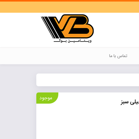
تماس با ما
موجود
لی سبز