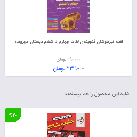
لقمه تیزهوشان گنجینه‌ی لغات چهارم تا ششم دبستان مهروماه
۲۹۰,۰۰۰
تومان
قیمت
۲۳۲,۰۰۰
تومان
اصلی:
قیمت
۲۹۰,۰۰۰ تومان
فعلی:
بود.
۲۳۲,۰۰۰ تومان.
شاید این محصول را هم بپسندید
%۲۰