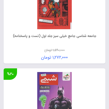
جامعه شناسی جامع خیلی سبز جلد اول (تست و پاسخنامه)
۱,۵۹۰,۰۰۰
تومان
قیمت
۱,۲۷۲,۰۰۰
تومان
اصلی:
قیمت
۱,۵۹۰,۰۰۰ تومان
فعلی:
%۲۰
بود.
۱,۲۷۲,۰۰۰ تومان.