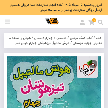
امروز پنجشنبه ۱۵ مرداد ۱۴۰۵ آماده انجام سفارشات شما عزیزان هستیم.
ارسال رایگان سفارشات بیشتر از 5،000،000 تومان.
0
خانه
/
کتاب کمک درسی
/
دبستان
/
چهارم دبستان
/
هوش و استعداد
تحلیلی چهارم دبستان
/ هوش مالتیپل تیزهوشان چهارم خیلی سبز