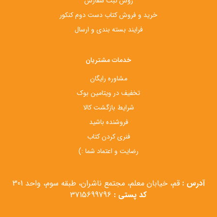
روش ثبت سفارش
خرید و فروش کتاب دست‌ دوم کنکور
فرایند بسته بندی و ارسال
خدمات مشتریان
مشاوره رایگان
تخفیف در ویتامین بوک
شرایط بازگشت کالا
فروشنده باشید
فنری کردن کتاب
رضایت و اعتماد شما :)
آدرس :
قم، خیابان معلم، مجتمع ناشران، طبقه سوم، واحد 301
کد پستی :
3715699796