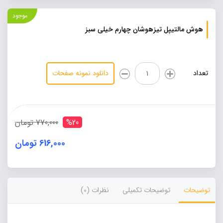
موجود
هوش مالتیپل تیزهوشان چهارم خیلی سبز
هوش
تعداد
دانلود نمونه صفحات
مالتیپل
تیزهوشان
چهارم
خیلی
سبز
%20
770,000 تومان
عدد
616,000 تومان
Alternative:
توضیحات
توضیحات تکمیلی
نظرات (0)