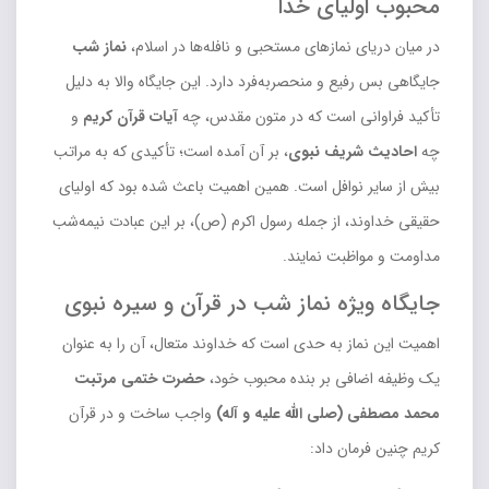
محبوب اولیای خدا
در میان دریای نمازهای مستحبی و نافله‌ها در اسلام،
نماز شب
جایگاهی بس رفیع و منحصربه‌فرد دارد. این جایگاه والا به دلیل
تأکید فراوانی است که در متون مقدس، چه
آیات قرآن کریم
و
چه
احادیث شریف نبوی
، بر آن آمده است؛ تأکیدی که به مراتب
بیش از سایر نوافل است. همین اهمیت باعث شده بود که اولیای
حقیقی خداوند، از جمله رسول اکرم (ص)، بر این عبادت نیمه‌شب
مداومت و مواظبت نمایند.
جایگاه ویژه نماز شب در قرآن و سیره نبوی
اهمیت این نماز به حدی است که خداوند متعال، آن را به عنوان
یک وظیفه اضافی بر بنده محبوب خود،
حضرت ختمی مرتبت
محمد مصطفی (صلی الله علیه و آله)
واجب ساخت و در قرآن
کریم چنین فرمان داد: