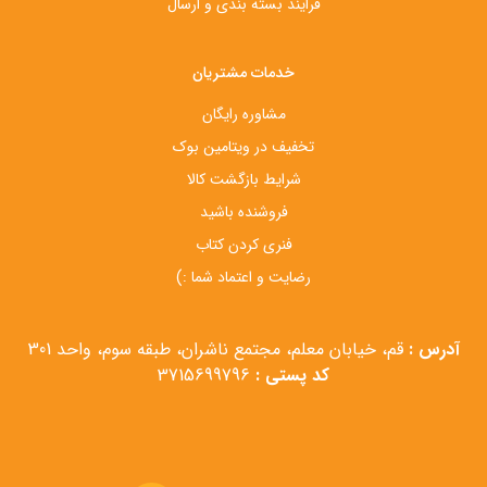
فرایند بسته بندی و ارسال
خدمات مشتریان
مشاوره رایگان
تخفیف در ویتامین بوک
شرایط بازگشت کالا
فروشنده باشید
فنری کردن کتاب
رضایت و اعتماد شما :)
آدرس :
قم، خیابان معلم، مجتمع ناشران، طبقه سوم، واحد 301
کد پستی :
3715699796