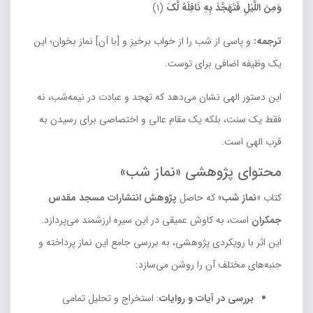
وَمِنَ اللَّیْلِ فَتَهَجَّدْ بِهِ نَافِلَهً لَّکَ
(۱)
ترجمه:
و پاسی از شب را از خواب برخیز و [با آن] نماز بخوان؛ این
یک وظیفه اضافی برای توست.
این دستور الهی نشان می‌دهد که تهجد و عبادت در نیمه‌شب، نه
فقط یک سنت، بلکه یک مقام عالی و اختصاصی برای رسیدن به
قرب الهی است.
محتوای پژوهشی «نماز شب»
کتاب
«نماز شب»
که حاصل
پژوهش انتشارات مسجد مقدس
جمکران
است، به کاوش عمیقی در این سیره ارزشمند می‌پردازد.
این اثر با رویکردی پژوهشی، به بررسی جامع این نماز پرداخته و
جنبه‌های مختلف آن را روشن می‌سازد:
بررسی در آیات و روایات
: استخراج و تحلیل تمامی