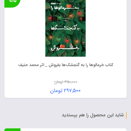
%۱۵
بود.
۳۶۹,۷۵۰ تومان.
کتاب خرمالوها را به گنجشک‌ها بفروش _ اثر محمد حنیف
۳۵۰,۰۰۰
تومان
قیمت
۲۹۷,۵۰۰
تومان
اصلی:
قیمت
۳۵۰,۰۰۰ تومان
فعلی:
بود.
۲۹۷,۵۰۰ تومان.
شاید این محصول را هم بپسندید