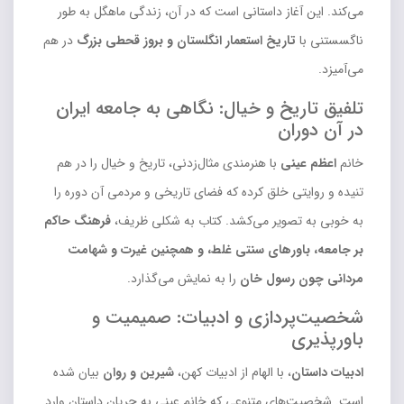
می‌کند. این آغاز داستانی است که در آن، زندگی ماهگل به طور
ناگسستنی با
تاریخ استعمار انگلستان و بروز قحطی بزرگ
در هم
می‌آمیزد.
تلفیق تاریخ و خیال: نگاهی به جامعه ایران
در آن دوران
خانم
اعظم عینی
با هنرمندی مثال‌زدنی، تاریخ و خیال را در هم
تنیده و روایتی خلق کرده که فضای تاریخی و مردمی آن دوره را
به خوبی به تصویر می‌کشد. کتاب به شکلی ظریف،
فرهنگ حاکم
بر جامعه، باورهای سنتی غلط، و همچنین غیرت و شهامت
مردانی چون رسول خان
را به نمایش می‌گذارد.
شخصیت‌پردازی و ادبیات: صمیمیت و
باورپذیری
ادبیات داستان
، با الهام از ادبیات کهن،
شیرین و روان
بیان شده
است. شخصیت‌های متنوعی که خانم عینی به جریان داستان وارد