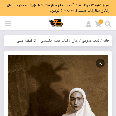
امروز شنبه ۱۷ مرداد ۱۴۰۵ آماده انجام سفارشات شما عزیزان هستیم. ارسال
رایگان سفارشات بیشتر از 5،000،000 تومان.
0
خانه
/
کتاب عمومی
/
رمان
/ کتاب معلم انگلیسی _ اثر اعظم عینی