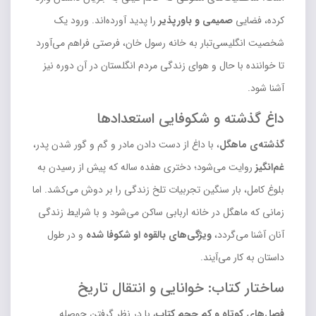
کرده، فضایی
صمیمی و باورپذیر
را پدید آورده‌اند. ورود یک
شخصیت انگلیسی‌تبار به خانه رسول خان، فرصتی فراهم می‌آورد
تا خواننده با حال و هوای زندگی مردم انگلستان در آن دوره نیز
آشنا شود.
داغ گذشته و شکوفایی استعدادها
گذشته‌ی ماهگل
، با داغ از دست دادن مادر و گم و گور شدن پدر،
غم‌انگیز
روایت می‌شود؛ دختری هفده ساله که پیش از رسیدن به
بلوغ کامل، بار سنگین تجربیات تلخ زندگی را بر دوش می‌کشد. اما
زمانی که ماهگل در خانه اربابی ساکن می‌شود و با شرایط زندگی
آنان آشنا می‌گردد،
ویژگی‌های بالقوه او شکوفا شده
و در طول
داستان به کار می‌آیند.
ساختار کتاب: خوانایی و انتقال تاریخ
فصل‌های کوتاه و کم حجم کتاب
، با در نظر گرفتن حوصله