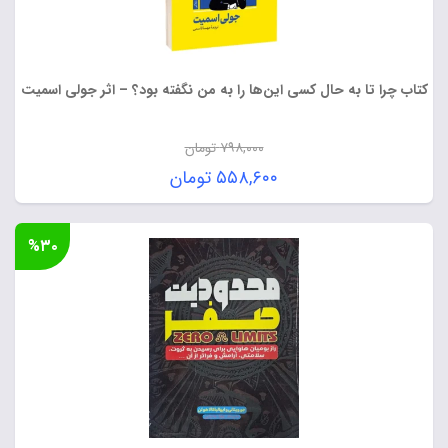
کتاب چرا تا به حال کسی این‌ها را به من نگفته بود؟ – اثر جولی اسمیت
۷۹۸,۰۰۰
تومان
قیمت
۵۵۸,۶۰۰
تومان
اصلی:
قیمت
۷۹۸,۰۰۰ تومان
فعلی:
%۳۰
بود.
۵۵۸,۶۰۰ تومان.