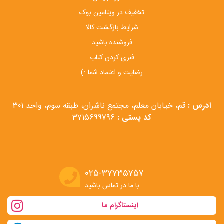
تخفیف در ویتامین بوک
شرایط بازگشت کالا
فروشنده باشید
فنری کردن کتاب
رضایت و اعتماد شما :)
آدرس :
قم، خیابان معلم، مجتمع ناشران، طبقه سوم، واحد 301
کد پستی :
3715699796
۰۲۵-۳۷۷۳۵۷۵۷
با ما در تماس باشید
اینستاگرام ما