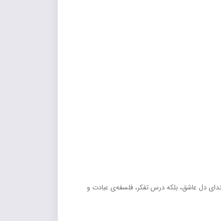
 ندای دل عاشق، بلکه درس تفکر، فلسفه‌ی عبادت و