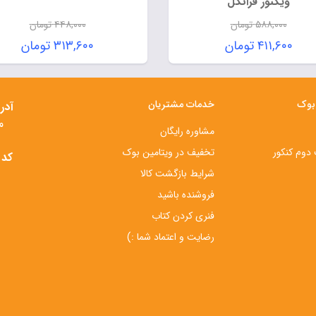
ویکتور فرانکل
۵۸۸,۰۰۰
تومان
۴۴۸,۰۰۰
تومان
قیمت
قیمت
۴۱۱,۶۰۰
تومان
۳۱۳,۶۰۰
تومان
اصلی:
اصلی:
قیمت
قیمت
۵۸۸,۰۰۰ تومان
۴۴۸,۰۰۰ 
فعلی:
فعلی:
بود.
بود.
۴۱۱,۶۰۰ تومان.
۳۱۳,۶۰۰ تومان.
 بوک
خدمات مشتریان
آدر
م
مشاوره رایگان
دوم کنکور
تخفیف در ویتامین بوک
کد 
شرایط بازگشت کالا
فروشنده باشید
فنری کردن کتاب
رضایت و اعتماد شما :)