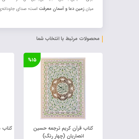
میان
زمین دعا و آسمان معرفت
است؛ صدای جاودانه‌ی 
محصولات مرتبط با انتخاب شما
%۱۵
کتاب قرآن کریم ترجمه حسین
کتاب م
انصاریان (چهار رنگ)