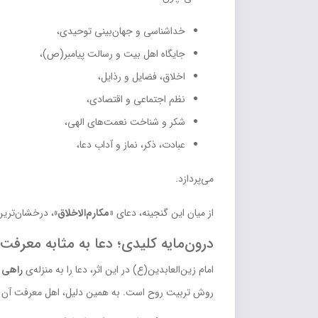
خداشناسی و جهان‌بینی توحیدی،
جایگاه اهل بیت و رسالت پیامبر(ص)،
اخلاق، فضایل و رذایل،
نظم اجتماعی و اقتصادی،
شکر و شناخت نعمت‌های الهی،
عبادت، ذکر، نماز و آداب دعا،
می‌پردازد.
از میان این گنجینه، دعای
«مکارم‌الاخلاق»
، درخشان‌ترین
درون‌مایه کلیدی؛ دعا به مثابه معرفت
امام زین‌العابدین(ع) در این اثر، دعا را به منزله‌ی
راهی 
روش تربیت روح است. به همین دلیل، اهل معرفت آن را 