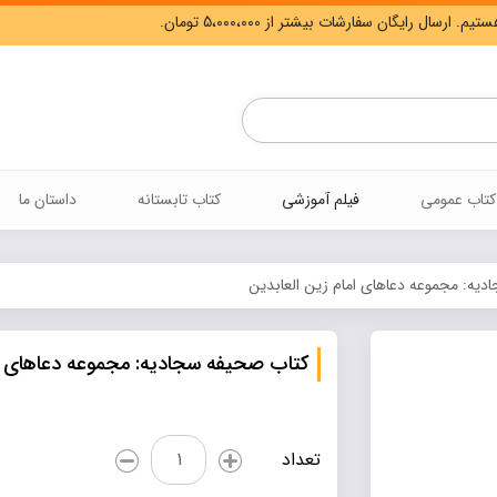
Products
search
کتاب عمومی
فیلم آموزشی
کتاب تابستانه
داستان ما
یه: مجموعه دعاهای امام زین العابدین
کتاب صحیفه سجادیه: مجموعه دعاهای ام
کتاب
تعداد
صحیفه