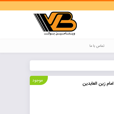
تماس با ما
موجود
ام زین العابدین