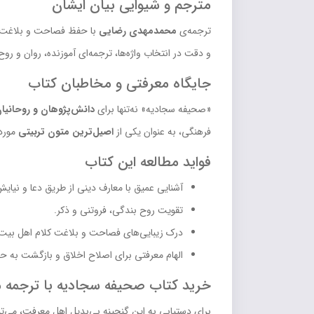
مترجم و شیوایی بیان ایشان
ترجمه‌ی
محمدمهدی رضایی
با حفظ فصاحت و بلاغت ادبی
و دقت در انتخاب واژه‌ها، ترجمه‌ای آموزنده، روان و روح‌ا
جایگاه معرفتی و مخاطبان کتاب
«صحیفه سجادیه» نه‌تنها برای
دانش‌پژوهان و روحانیا
فرهنگی، به عنوان یکی از
اصیل‌ترین متون تربیتی
مورد 
فواید مطالعه این کتاب
آشنایی عمیق با معارف دینی از طریق دعا و نیایش
تقویت روح بندگی، فروتنی و ذکر.
درک زیبایی‌های فصاحت و بلاغت کلام اهل بیت
الهام معرفتی برای اصلاح اخلاق و بازگشت به ح
خرید کتاب صحیفه سجادیه با ترجمه 
برای دستیابی به این گنجینه بی‌بدیل اهل معرفت، می‌تو