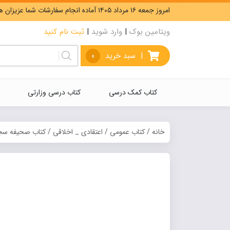
امروز جمعه ۱۶ مرداد ۱۴۰۵ آماده انجام سفارشات شما عزیزان هستیم. ارسال رایگان سفارشات بیشتر از 5،000،000 تومان.
ویتامین بوک
|
وارد شوید
|
ثبت نام کنید
|
سبد خرید
0
کتاب کمک درسی
کتاب درسی وزارتی
خانه
/
کتاب عمومی
/
اعتقادی _ اخلاقی
/ کتاب صحیفه سجاد