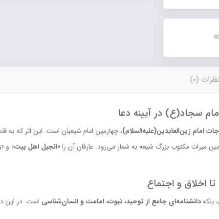
ظرات (0)
م سجاد(ع) در آیینه‌ دعا
، چهارمین امام شیعیان است. این اثر که به قلم
ین میراث مکتوب بزرگ شیعه به شمار می‌رود. عارفان آن را
«انجیل اهل بیت»
و
«ز
ا اخلاق و اجتماع
 بلکه
دانشنامه‌ای جامع از توحید، نبوت، امامت و انسان‌شناسی
است. در این دعا