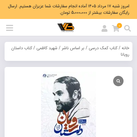
امروز شنبه ۱۷ مرداد ۱۴۰۵ آماده انجام سفارشات شما عزیزان هستیم. ارسال
رایگان سفارشات بیشتر از 5،000،000 تومان.
0
خانه
/
کتاب کمک درسی
/
بر اساس ناشر
/
شهید کاظمی
/ کتاب داستان
رویانا