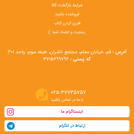
شرایط بازگشت کالا
فروشنده باشید
فنری کردن کتاب
رضایت و اعتماد شما :)
آدرس :
قم، خیابان معلم، مجتمع ناشران، طبقه سوم، واحد 301
کد پستی :
3715699796
۰۲۵-۳۷۷۳۵۷۵۷
با ما در تماس باشید
اینستاگرام ما
ارتباط در تلگرام