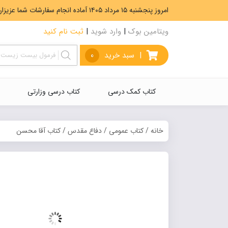
امروز پنجشنبه ۱۵ مرداد ۱۴۰۵ آماده انجام سفارشات شما عزیزان هستیم. ارسال رایگان سفارشات بیشتر از 5،000،000 تومان.
ویتامین بوک
|
وارد شوید
|
ثبت نام کنید
|
سبد خرید
0
کتاب کمک درسی
کتاب درسی وزارتی
خانه
/
کتاب عمومی
/
دفاع مقدس
/ کتاب آقا محسن