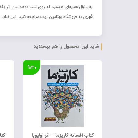
به دنبال هدیه‌ای هستید که روی قلب نوجوانتان اثر بگذ
فوری
به فروشگاه ویتامین بوک مراجعه کنید. این کتاب زی
شاید این محصول را هم بپسندید
%۳۰
کتاب افسانه کاریزما – اثر اولیویا
کتا