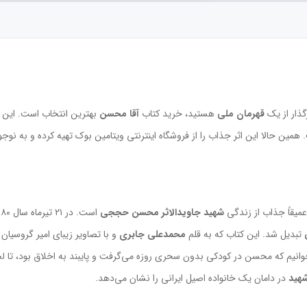
رگذار از یک
قهرمان ملی
هستید، خرید کتاب
آقا محسن
بهترین انتخاب است. این ک
مین حالا این اثر جذاب را از فروشگاه اینترنتی ویتامین بوک تهیه کرده و به نوج
میقاً جذاب از زندگی
شهید جاویدالاثر محسن حججی
تبدیل شد. این کتاب که به قلم
محمدعلی جابری
و با تصاویر زیبای امیر گروسیان
انیم که محسن در کودکی بدون سحری روزه می‌گرفت و پایبند به اخلاق بود، تا ل
هید
در دامان یک خانواده اصیل ایرانی را نشان می‌دهد.