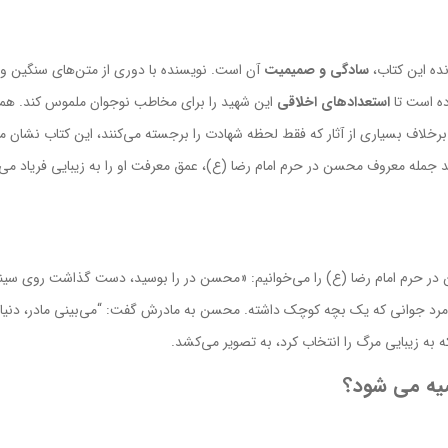
ده این کتاب،
سادگی و صمیمیت
آن است. نویسنده با دوری از متن‌های سنگین و ش
ده است تا
استعدادهای اخلاقی
این شهید را برای مخاطب نوجوان ملموس کند. همر
برخلاف بسیاری از آثار که فقط لحظه شهادت را برجسته می‌کنند، این کتاب نشا
د جمله معروف محسن در حرم امام رضا (ع)، عمق معرفت او را به زیبایی فریاد می‌ز
در حرم امام رضا (ع) را می‌خوانیم: «محسن در را بوسید، دست گذاشت روی سینه 
تند مرد جوانی که یک بچه کوچک داشته. محسن به مادرش گفت: “می‌بینی مادر، دنی
ه به زیبایی مرگ را انتخاب کرد، به تصویر می‌کشد.
صیه می شود؟