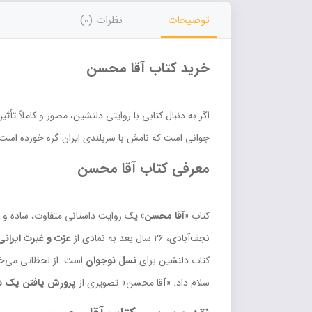
توضیحات
نظرات (0)
خرید کتاب آقا محسن
اگر به دنبال کتابی با روایتی دلنشین، مصور و کاملاً تأثی
جوانی است که نامش با سربلندی ایران گره خورده است. ه
معرفی کتاب آقا محسن
کتاب
«آقا محسن»
یک روایت داستانی متفاوت، ساده و ع
نجف‌آبادی، ۲۶ سال بعد به نمادی از
عزت و غیرت ایرانی
کتاب دلنشین برای
نسل نوجوان
است. از لحظاتی می‌خو
سلام داد. «آقا محسن» تصویری از
پرورش یافتن یک ش