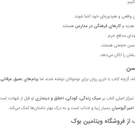
کنیم:
 واقعی و هم‌دوره‌ای خود آشنا شوند.
 هدیه و
کارهای فرهنگی در مدارس
هستند.
دای مدافع حرم.
سن حججی هستند.
یشان را تکان می‌دهد.
حسن
، گرچه کتاب با نثری روان برای نوجوانان نوشته شده، اما
پیام‌های عمیق عرفانی
و
تمرکز اصلی کتاب بر
سبک زندگی، کودکی، اخلاق و دینداری
او قبل از شهادت است
امیر گروسیان
بسیار زیبا و جذاب است و به درک بهتر داستان‌ها کمک می‌کند.
 از فروشگاه ویتامین بوک