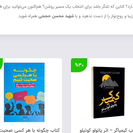
ارد؟ کتابی که تلنگر باشد برای انتخاب یک مسیر روشن؟ هم‌اکنون می‌توانید برای
خر
با و روح‌نواز را از دست ندهید و با
شهید محسن حججی
همراه شوید.
%۳۰
ب کیمیاگر – اثر پائولو کوئیلو
کتاب چگونه با هر کسی صحبت 