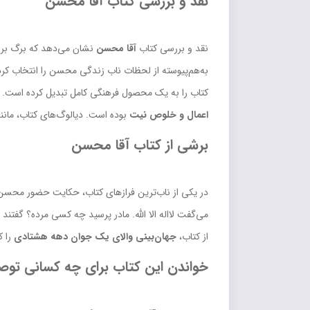
نقد و بررسی کتاب آقا محسن
نقد و بررسی کتاب
آقا محسن
نشان می‌دهد که برگ برن
به‌هم‌پیوسته از لحظات ناب زندگی محسن را انتخاب کر
کتاب را به یک محصول فرهنگی کامل تبدیل کرده است. 
اعمال و خلوص نیت
بوده است. دیالوگ‌های کتاب، مانن
برشی از کتاب آقا محسن
در یکی از ناب‌ترین فرازهای کتاب، حکایت حضور محسن 
می‌گفت لااله الا الله. مادر پرسید چه کسی مرده؟ گف
از کتاب،
جهان‌بینی والای یک جوان دهه هشتادی
را ک
خواندن این کتاب برای چه کسانی تو