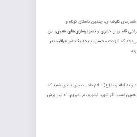
عارهای کلیشه‌ای، چندین داستان کوتاه و
اهی قلم روان جابری و
تصویرسازی‌های هنری
، این
ن می‌دهد که شهادت محسن، نتیجه یک عمر
مراقبت بر
ند.
و به امام رضا (ع) سلام داد… صدای بلندی شنید که
ا همین است! اگر شهید نشویم، می‌میریم…”» این برش