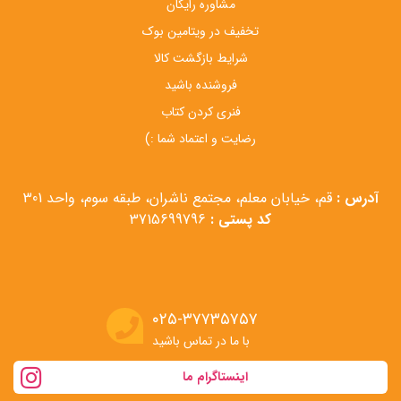
مشاوره رایگان
تخفیف در ویتامین بوک
شرایط بازگشت کالا
فروشنده باشید
فنری کردن کتاب
رضایت و اعتماد شما :)
آدرس :
قم، خیابان معلم، مجتمع ناشران، طبقه سوم، واحد 301
کد پستی :
3715699796
۰۲۵-۳۷۷۳۵۷۵۷
با ما در تماس باشید
اینستاگرام ما