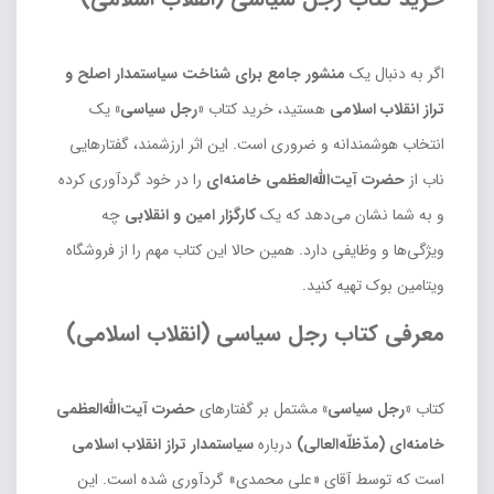
اگر به دنبال یک
منشور جامع برای شناخت سیاستمدار اصلح و
تراز انقلاب اسلامی
هستید، خرید کتاب
«رجل سیاسی»
یک
انتخاب هوشمندانه و ضروری است. این اثر ارزشمند، گفتارهایی
ناب از
حضرت آیت‌الله‌العظمی خامنه‌ای
را در خود گردآوری کرده
و به شما نشان می‌دهد که یک
کارگزار امین و انقلابی
چه
ویژگی‌ها و وظایفی دارد. همین حالا این کتاب مهم را از فروشگاه
ویتامین بوک تهیه کنید.
معرفی کتاب رجل سیاسی (انقلاب اسلامی)
کتاب
«رجل سیاسی»
مشتمل بر گفتارهای
حضرت آیت‌الله‌العظمی
خامنه‌ای (مدّظلّه‌العالی)
درباره
سیاستمدار تراز انقلاب اسلامی
است که توسط آقای «علی محمدی» گردآوری شده است. این