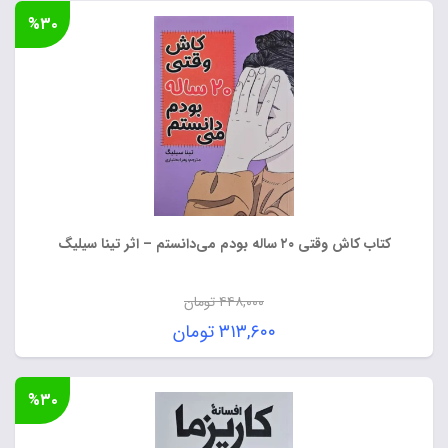
%۳۰
کتاب کاش وقتی ۲۰ ساله بودم می‌دانستم – اثر تینا سیلیگ
۴۴۸,۰۰۰
تومان
قیمت
۳۱۳,۶۰۰
تومان
اصلی:
قیمت
۴۴۸,۰۰۰ تومان
فعلی:
%۳۰
بود.
۳۱۳,۶۰۰ تومان.