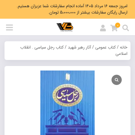
امروز جمعه ۱۶ مرداد ۱۴۰۵ آماده انجام سفارشات شما عزیزان هستیم.
ارسال رایگان سفارشات بیشتر از 5،000،000 تومان.
0
خانه
/
کتاب عمومی
/
آثار رهبر شهید
/ کتاب رجل سیاسی . انقلاب
اسلامی