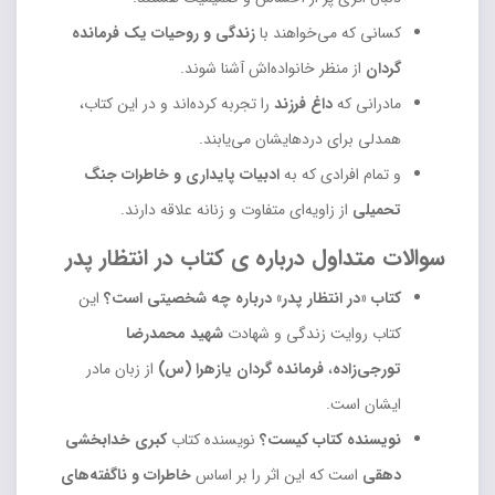
کسانی که می‌خواهند با
زندگی و روحیات یک فرمانده
گردان
از منظر خانواده‌اش آشنا شوند.
مادرانی که
داغ فرزند
را تجربه کرده‌اند و در این کتاب،
همدلی برای دردهایشان می‌یابند.
و تمام افرادی که به
ادبیات پایداری و خاطرات جنگ
تحمیلی
از زاویه‌ای متفاوت و زنانه علاقه دارند.
سوالات متداول درباره ی کتاب در انتظار پدر
کتاب «در انتظار پدر» درباره چه شخصیتی است؟
این
کتاب روایت زندگی و شهادت
شهید محمدرضا
تورجی‌زاده
،
فرمانده گردان یازهرا (س)
از زبان مادر
ایشان است.
نویسنده کتاب کیست؟
نویسنده کتاب
کبری خدابخشی
دهقی
است که این اثر را بر اساس
خاطرات و ناگفته‌های