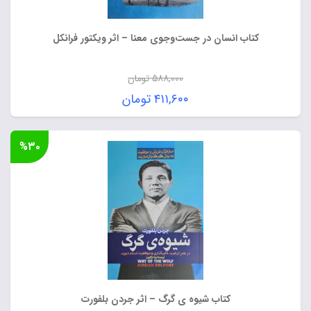
کتاب انسان در جست‌وجوی معنا – اثر ویکتور فرانکل
۵۸۸,۰۰۰
تومان
قیمت
۴۱۱,۶۰۰
تومان
اصلی:
قیمت
۵۸۸,۰۰۰ تومان
فعلی:
%۳۰
بود.
۴۱۱,۶۰۰ تومان.
کتاب شیوه ی گرگ – اثر جردن بلفورت