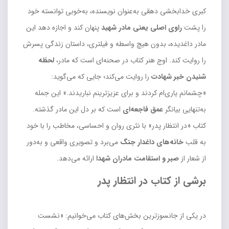
کبری خدابخشی دهقی به‌عنوان نویسنده، به‌خوبی توانسته خود
را پشت
راوی اصلی یعنی مادر شهید
پنهان کند و اجازه دهد این
مادر داغدیده، بدون هیچ واسطه و فیلتری، داستان زندگی پسرش
را روایت کند. اوج هنر کتاب در صحنه‌ای است که مادر،
لحظه
شنیدن خبر شهادت
را روایت می‌کند؛ جایی که می‌گوید:
«چشمانم یاری‌ام کردند و برای عزیزترینم نباریدند.» این جمله
به‌تنهایی بیانگر
عمق فاجعه‌ای
است که بر دل این مادر گذشته.
کتاب «در انتظار پدر» با نثری روان و احساسی، مخاطب را با خود
به قلب
خانه‌های داغدار جنگ
می‌برد و تصویری واقعی و به‌دور
از شعار از
صبر و استقامت مادران شهدا
ارائه می‌دهد.
برشی از کتاب در انتظار پدر
در یکی از جانسوزترین بخش‌های کتاب می‌خوانیم: «نشست