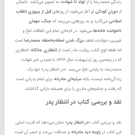
زندگی محمدرضا را از
تولد تا شهادت
به تصویر می‌کشد. داستان
از
دوران کودکی
او آغاز می‌شود، از روزهای
قبل از پیروزی انقلاب
اسلامی
می‌گذرد و به روزهایی می‌رسد که
جنگ، مهمان
ناخوانده خانه‌ها
می‌شود. در لابه‌لای تمام این اتفاقات تلخ و
شیرین، خواننده شاهد
بزرگ شدن لحظه‌به‌لحظه محمدرضا
است.
اما نقطه اوج کتاب، روایت مادر است از
انتظاری جانکاه
؛ انتظاری
که در پنجمین روز اردیبهشت سال ۱۳۶۶، با شنیدن خبر شهادت
محمدرضا، به پایانی تلخ می‌رسد. «در انتظار پدر» تنها یک
زندگی‌نامه نیست، بلکه
مرثیه‌ای مادرانه
برای تمام پدرانی است
که رفتند و چشم‌های مادری را برای همیشه بارانی گذاشتند.
نقد و بررسی کتاب در انتظار پدر
نقد و بررسی کتاب
«در انتظار پدر»
نشان می‌دهد که قدرت اصلی
این کتاب در
زاویه دید مادرانه
و صداقت بی‌حد و حصر آن است.