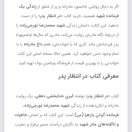
اگر به دنبال روایتی جانسوز، مادرانه و پر از عشق از
زندگی یک
فرمانده شهید
هستید، خرید کتاب
«در انتظار پدر»
را از دست
ندهید. این کتاب، داستان زندگی
شهید محمدرضا تورجی‌زاده
را
از دریچه نگاه مادرش روایت می‌کند؛ مادری که سال‌ها چشم‌بهراه
پدرِ فرزندانش ماند. اثری که با خواندنش، طعم
داغ مادرانه
را با
تمام وجود حس خواهید کرد. همین حالا نسخه اصلی این کتاب
خواندنی را با بهترین قیمت از فروشگاه ویتامین بوک تهیه کنید.
معرفی کتاب در انتظار پدر
کتاب
«در انتظار پدر»
نوشته
کبری خدابخشی دهقی
، یک روایت
مادرانه و تکان‌دهنده از زندگی
شهید محمدرضا تورجی‌زاده
،
فرمانده گردان یازهرا (س)
است. این کتاب که بر اساس
خاطرات
و ناگفته‌های مادر شهید
به نگارش درآمده، مسیر پرفراز و نشیب