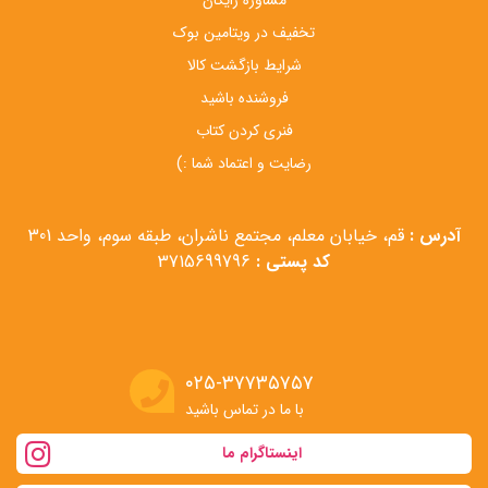
تخفیف در ویتامین بوک
شرایط بازگشت کالا
فروشنده باشید
فنری کردن کتاب
رضایت و اعتماد شما :)
آدرس :
قم، خیابان معلم، مجتمع ناشران، طبقه سوم، واحد 301
کد پستی :
3715699796
۰۲۵-۳۷۷۳۵۷۵۷
با ما در تماس باشید
اینستاگرام ما