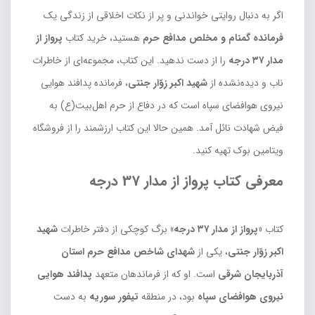
اگر به دنبال روایتی خواندنی و پر از نکات اخلاقی از زندگی یک
فرمانده گمنام و مخلص مدافع حرم
هستید، خرید کتاب
پرواز از
مدار ۳۷ درجه
را از دست ندهید. این کتاب، مجموعه‌ای از خاطرات
ناب و دیده‌نشده از
شهید اکبر زوّار جنتی
، فرمانده پدافند هوایی
نیروی هوافضای سپاه است که در دفاع از حرم اهل‌بیت(ع) به
فیض شهادت نائل آمد. همین حالا این کتاب ارزشمند را از فروشگاه
ویتامین بوک تهیه کنید.
معرفی کتاب پرواز از مدار 37 درجه
کتاب
«پرواز از مدار ۳۷ درجه»
برگ کوچکی از دفتر خاطرات
شهید
اکبر زوّار جنتی
، یکی از
شهدای شاخص مدافع حرم استان
آذربایجان شرقی
است. او که از فرماندهان متعهد
پدافند هوایی
نیروی هوافضای سپاه
بود، در منطقه
تیفور سوریه
به دست