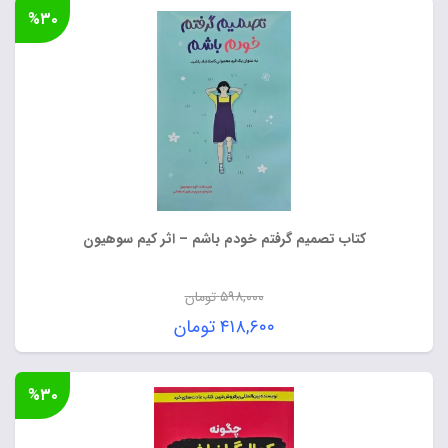
%۳۰
کتاب تصمیم گرفتم خودم باشم – اثر کیم سوهیون
۵۹۸,۰۰۰
تومان
قیمت
۴۱۸,۶۰۰
تومان
اصلی:
قیمت
۵۹۸,۰۰۰ تومان
فعلی:
%۳۰
بود.
۴۱۸,۶۰۰ تومان.