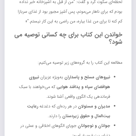
لحظه‌ای سکوت کرد و گفت: “من از قبل به آشپزخانه خبر نداده
بودم که برای ناهار می‌مونم، پس آشپز مجبور بود از غذای سربازا
کم کنه تا برای من غذا بیاره، من راضی به این کار نیستم.”»
خواندن این کتاب برای چه کسانی توصیه می
شود؟
مطالعه این کتاب را به گروه‌های زیر توصیه می‌کنیم:
نیروهای مسلح و پاسداران
به‌ویژه عزیزان
نیروی
هوافضای سپاه و پدافند هوایی
که می‌خواهند با سبک
فرماندهی یک الگوی واقعی آشنا شوند.
مدیران و مسئولان
در هر رده‌ای که دغدغه
رعایت
بیت‌المال و حقوق زیردستان
را دارند.
جوانان و نوجوانان
جویای الگوهای اخلاقی و عملی در
دنیای پرزرق‌وبرق امروز.