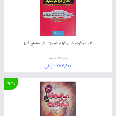
کتاب چگونه کمال‌ گرا نباشیم؟ – اثر استفان گایز
۳۶۸,۰۰۰
تومان
قیمت
۲۵۷,۶۰۰
تومان
اصلی:
قیمت
۳۶۸,۰۰۰ تومان
فعلی:
%۳۰
بود.
۲۵۷,۶۰۰ تومان.