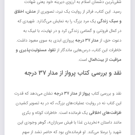
شقی‌ترین دشمنان اسلام به آرزوی دیرینه خود یعنی شهادت
رسید. این کتاب، فراتر از روایت یک نبرد، تصویری از
منش، اخلاق
و سبک زندگی
یک مرد بزرگ را به نمایش می‌گذارد. شهیدی که
در کمال فروتنی و گمنامی زندگی کرد و در نهایت، با لبیک به
دعوت حق، از
مدار ۳۷ درجه
پروازی ابدی به سوی معبود داشت.
خاطرات این کتاب، درس‌هایی ماندگار از
تقوا، مسئولیت‌پذیری و
مراقبت از بیت‌المال
است.
نقد و بررسی کتاب پرواز از مدار 37 درجه
نقد و بررسی کتاب
پرواز از مدار ۳۷ درجه
نشان می‌دهد که قدرت
این کتاب نه در روایت عملیات‌های بزرگ، که در به تصویر کشیدن
ظرافت‌های اخلاقی
یک فرمانده است. خاطرات کوتاه و بکری
مانند داستان «نخریدن غذا با فیش سربازان»، گوهر وجودی این
شهید را برملا می‌کند. او فرمانده‌ای بود که حاضر نشد از سهم