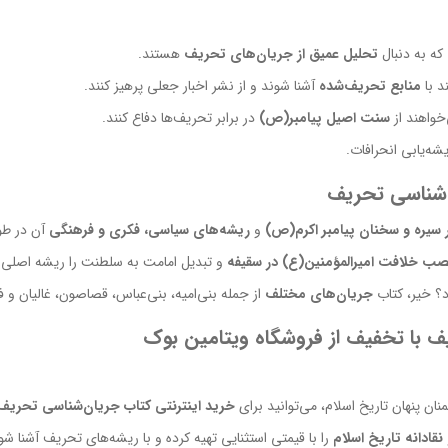
که به دنبال
تحلیل عمیق از جریان‌های تحریف
هستند.
د با
منابع تحریف‌شده
آشنا شوند و از نشر اخبار جعلی پرهیز کنند.
خواهند از
سنت اصیل پیامبر(ص)
در برابر تحریف‌ها دفاع کنند.
شه‌یابی انحرافات.
 شناسی تحریف
سیره و سخنان پیامبر اکرم(ص)
و
ریشه‌های سیاسی، فکری و فرهنگی
آن در طول
ب خلافت امیرالمؤمنین(ع) در سقیفه
و تبدیل امامت به سلطنت را ریشه اصلی
د؟ خیر، کتاب
جریان‌های مختلف
از جمله بنی‌امیه، بنی‌عباس، قصاصون، غالیان و 
ف با تخفیف از فروشگاه ویتامین بوک
ن پنهان تاریخ اسلام، می‌توانید برای
خرید اینترنتی کتاب جریان‌شناسی تحریف
نقادانه تاریخ اسلام
را با قیمتی استثنایی تهیه کرده و با ریشه‌های تحریف آشنا شو