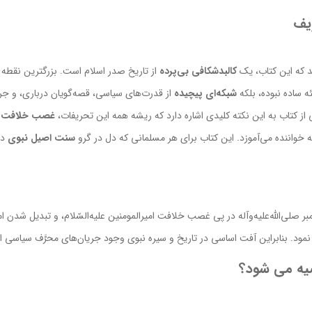
یف
 که این کتاب، یک
کالبدشکافی بی‌پرده
از تاریخ صدر اسلام است. بزرگترین نقطه
 ساده نبوده، بلکه
شبکه‌ای پیچیده
از قدرت‌های سیاسی، قصه‌گویان درباری، و جر
شی از کتاب به این نکته کلیدی اشاره دارد که ریشه همه این تحریفات،
غصب خلافت
و
ه خواننده می‌آموزد. این کتاب برای هر مسلمانی که دل در گرو
سنت اصیل نبوی
دا
بر صلی‌اللّه‌علیه‌وآله در پی غصب خلافت امیرالمومنین علیه‌السّلام، و تبدیل ش
نمود. بنابراین آفت اساسی در تاریخ و سیره نبوی وجود جریان‌های محرَّف سیاسی
صیه می شود؟