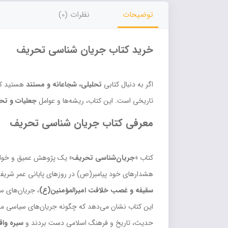
توضیحات
نظرات (0)
خرید کتاب جریان شناسی تحریف
اگر به دنبال کتابی
تحلیلی، شجاعانه و مستند
هستید که
تاریخی است. این کتاب، ریشه‌ها و عوامل
جعلیات و تح
معرفی کتاب جریان شناسی تحریف
کتاب
«جریان‌شناسی تحریف»
یک پژوهش عمیق و خواند
هشدارهای خود پیامبر(ص) در روزهای پایانی عمر شریفش
سقیفه و غصب خلافت امیرالمؤمنین(ع)
، جریان‌های س
این کتاب نشان می‌دهد که چگونه جریان‌های سیاسی ما
حدیث، تاریخ و فرهنگ اسلامی دست بردند و
سیره واق