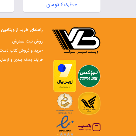
قیمت
۴۱۸,۶۰۰
تومان
اصلی:
قیمت
۵۹۸,۰۰۰ تومان
فعلی:
بود.
۴۱۸,۶۰۰ تومان.
راهنمای خرید از ویتامین
روش ثبت سفارش
خرید و فروش کتاب دست‌ 
فرایند بسته بندی و ارسال