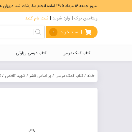
امروز جمعه ۱۶ مرداد ۱۴۰۵ آماده انجام سفارشات شما عزیزان هستیم. ارسال رایگان سفارشات بیشتر از 5،000،000 تومان.
ویتامین بوک
|
وارد شوید
|
ثبت نام کنید
|
سبد خرید
0
کتاب کمک درسی
کتاب درسی وزارتی
خانه
/
کتاب کمک درسی
/
بر اساس ناشر
/
شهید کاظمی
/ ک