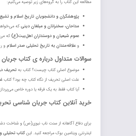
مطالعه این کتاب را به گروه‌های زیر توصیه می‌کنیم:
پژوهشگران و دانشجویان تاریخ اسلام و تشیع
مداحان، سخنرانان و مبلغان دینی
که می‌خواهن
عموم شیعیان و دوستداران اهل‌بیت(ع)
که می‌
و
علاقه‌مندان به تاریخ تحلیلی صدر اسلام
و ری
سوالات متداول درباره ی کتاب جریان
موضوع اصلی کتاب چیست؟ کتاب به
تحریف در 
علت اصلی تحریف از نگاه کتاب چه بود؟ کتاب
غص
آیا کتاب فقط به یک فرقه یا دوره خاص می‌پرداز
خرید آنلاین کتاب جریان شناسی تحری
برای دفاع آگاهانه از سنت ناب نبوی(ص) و شناخت دشمنا
اینترنتی ویتامین بوک مراجعه کنید. این
کتاب تحلیلی و 