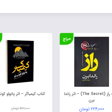
حراج
کتاب راز (The Secret) – اثر راندا
کتاب کیمیاگر – اثر پائولو کوئی
برن
۲۲۴,۰۰۰
تومان
۵۱۸,۰۰۰
تومان