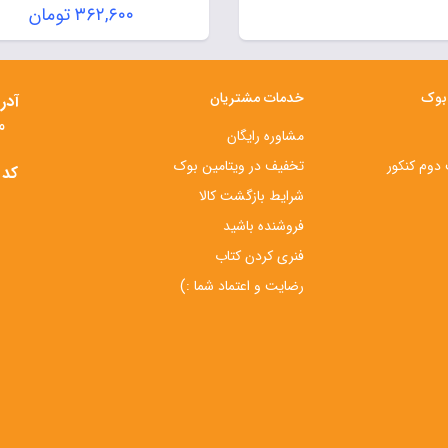
قیمت
۳۶۲,۶۰۰
تومان
اصلی:
قیمت
۵۱۸,۰۰۰ 
فعلی:
بود.
۳۶۲,۶۰۰ تومان.
 بوک
خدمات مشتریان
آدر
م
مشاوره رایگان
دوم کنکور
تخفیف در ویتامین بوک
کد 
شرایط بازگشت کالا
فروشنده باشید
فنری کردن کتاب
رضایت و اعتماد شما :)