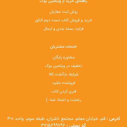
راهنمای خرید از ویتامین بوک
روش ثبت سفارش
خرید و فروش کتاب دست‌ دوم کنکور
فرایند بسته بندی و ارسال
خدمات مشتریان
مشاوره رایگان
تخفیف در ویتامین بوک
شرایط بازگشت کالا
فروشنده باشید
فنری کردن کتاب
رضایت و اعتماد شما :)
آدرس :
قم، خیابان معلم، مجتمع ناشران، طبقه سوم، واحد 301
کد پستی :
3715699796