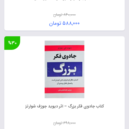
۸۴۰,۰۰۰
تومان
قیمت
۵۸۸,۰۰۰
تومان
اصلی:
قیمت
۸۴۰,۰۰۰ تومان
فعلی:
%۳۰
بود.
۵۸۸,۰۰۰ تومان.
کتاب جادوی فکر بزرگ – اثر دیوید جوزف شوارتز
۶۹۸,۰۰۰
تومان