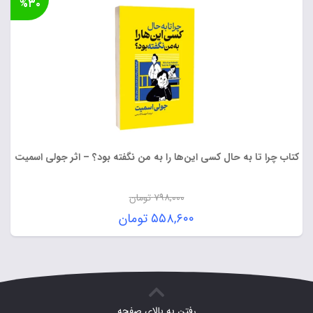
%۳۰
بود.
۴۵۳,۶۰۰ تومان.
کتاب چرا تا به حال کسی این‌ها را به من نگفته بود؟ – اثر جولی اسمیت
۷۹۸,۰۰۰
تومان
قیمت
۵۵۸,۶۰۰
تومان
اصلی:
قیمت
۷۹۸,۰۰۰ تومان
فعلی:
بود.
۵۵۸,۶۰۰ تومان.
رفتن به بالای صفحه