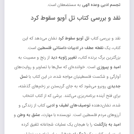
تجسم ادبی وعده الهی
به مستضعفان است.
نقد و بررسی کتاب تل آویو سقوط کرد
نقد و بررسی کتاب
تل آویو سقوط کرد
نشان می‌دهد که این
کتاب، یک
نقطه عطف در ادبیات داستانی فلسطین
است.
بزرگترین برگ برنده کتاب،
تغییر زاویه دید
از رنج و مصیبت به
امید و پیروزی
است. خواننده‌ای که سال‌ها با تصاویر و روایت‌های
آوارگی و شکست فلسطینیان مواجه شده، در این کتاب با
نسل
جدیدی
روبرو می‌شود که به جای گریستن بر زخم‌های گذشته،
برای فتح آینده برنامه‌ریزی می‌کنند. برشی که از کتاب انتخاب
شده، نشان‌دهنده
توصیف‌های لطیف و ادبی
کتاب از زندگی و
آرزوهای مردم فلسطین است. نویسنده با مهارت،
عشق به وطن
و
امید به بازگشت
را با هیجان یک عملیات شجاعانه تلفیق کرده