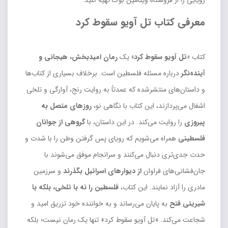
رویایی را از فروشگاه ویتامین بوک تهیه کنید.
معرفی کتاب تل آویو سقوط کرد
کتاب
«تل آویو سقوط کرد»
یک
رمان امیدبخش، هیجانی و
آینده‌نگر
درباره مسئله فلسطین است. برخلاف بسیاری از کتاب‌ها
و داستان‌های منتشرشده که عمدتاً به روایت رنج، آوارگی و تلخی
اشغال می‌پردازند، این کتاب با نگاهی نو،
روزهای متصل به
پیروزی
را روایت می‌کند. در این داستان، با
گروهی از جوانان
فلسطینی
همراه می‌شویم که رویای پس گرفتن وطن را با شدت و
حدت جدی‌تری دنبال می‌کنند و سرانجام موفق می‌شوند با
جان‌فشانی‌های فراوان
از دیوارهای اسرائیل بگذرند
و سرزمین
مادری را آزاد نمایند. این کتاب،
فلسطین را نه با تلخی، بلکه با
شیرینی فتح
به پایان می‌رساند و به خواننده خود تزریق امید و
شجاعت می‌کند. «تل آویو سقوط کرد» تنها یک رمان نیست؛ بلکه