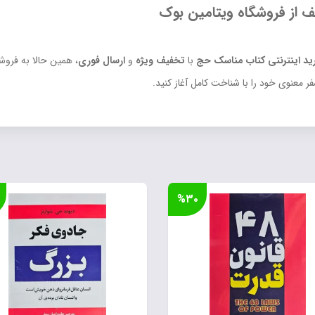
ف از فروشگاه ویتامین بوک
ید اینترنتی کتاب مناسک حج
با
تخفیف ویژه
و
ارسال فوری
، همین حالا به فروش
فر معنوی خود را با شناخت کامل آغاز کنید.
%۳۰