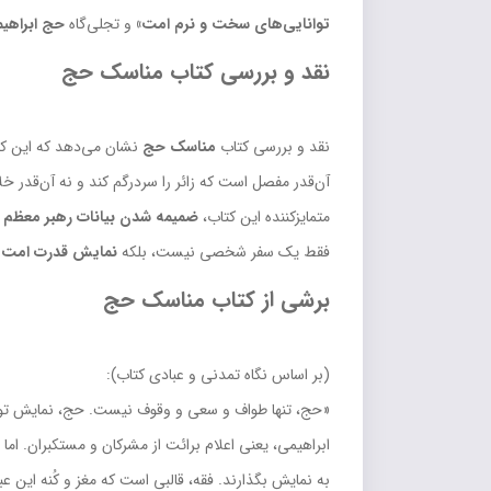
توانایی‌های سخت و نرم امت»
و تجلی‌گاه
حج ابراهی
نقد و بررسی کتاب مناسک حج
نقد و بررسی کتاب
مناسک حج
نشان می‌دهد که این ک
آن‌قدر مفصل است که زائر را سردرگم کند و نه آن‌قدر خلاصه که
متمایزکننده این کتاب،
ضمیمه شدن بیانات رهبر معظم ا
فقط یک سفر شخصی نیست، بلکه
نمایش قدرت امت ا
برشی از کتاب مناسک حج
(بر اساس نگاه تمدنی و عبادی کتاب):
«حج، تنها طواف و سعی و وقوف نیست. حج، نمایش توانا
ابراهیمی، یعنی اعلام برائت از مشرکان و مستکبران. اما
به نمایش بگذارند. فقه، قالبی است که مغز و کُنه این ع