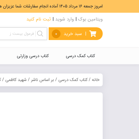
امروز جمعه ۱۶ مرداد ۱۴۰۵ آماده انجام سفارشات شما عزیزان هستیم. ارسال رایگان سفارشات بیشتر از 5،000،000 تومان.
ویتامین بوک
|
وارد شوید
|
ثبت نام کنید
|
سبد خرید
0
کتاب کمک درسی
کتاب درسی وزارتی
خانه
/
کتاب کمک درسی
/
بر اساس ناشر
/
شهید کاظمی
/ ک