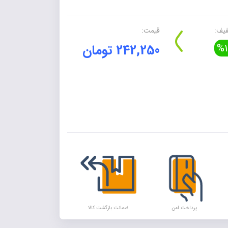
یف:
قیمت:
%1
242,250 تومان
Alte
پرداخت امن
ضمانت بازگشت کالا