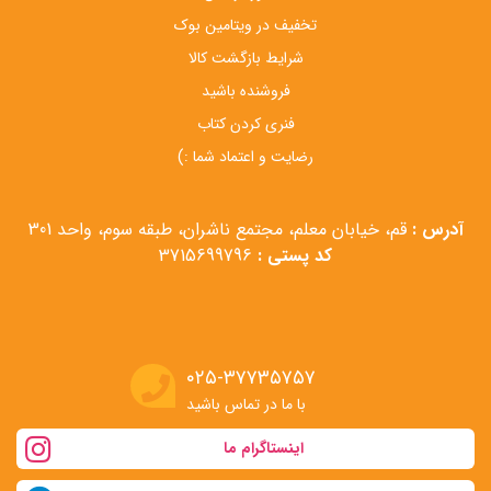
تخفیف در ویتامین بوک
شرایط بازگشت کالا
فروشنده باشید
فنری کردن کتاب
رضایت و اعتماد شما :)
آدرس :
قم، خیابان معلم، مجتمع ناشران، طبقه سوم، واحد 301
کد پستی :
3715699796
۰۲۵-۳۷۷۳۵۷۵۷
با ما در تماس باشید
اینستاگرام ما