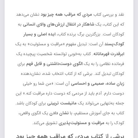
نقد و بررسی کتاب
مردی که مراقب همه چیز بود
نشان می‌دهد
که این کتاب، یک
شاهکار در انتقال ارزش‌های والای انسانی
به
کودکان است. بزرگترین برگ برنده کتاب،
ایده اصلی و بسیار
کودک‌پسند
آن است: تبدیل مفهوم «مراقبت و مسئولیت» به یک
ابرقدرت قهرمانانه
. کتاب به‌خوبی توانسته شخصیت پیچیده یک
فرمانده نظامی را به یک
الگوی دوست‌داشتنی و قابل فهم
برای
کودکان تبدیل کند. برشی که از کتاب انتخاب شده، نشان‌دهنده
زبان ساده، صمیمی و احساسی
آن است: «من شما رو خیلی
دوست دارم. آدم باید از مردمی که دوست داره مراقبت کنه.» این
جمله به‌تنهایی می‌تواند یک
مانیفست تربیتی
برای کودکان باشد.
کتاب به جای آموزش مستقیم، با
نشان دادن
یک الگوی واقعی،
کودک را به
مراقبت و مسئولیت‌پذیری
تشویق می‌کند.
برشی از کتاب مردی که مراقب همه چیز بود