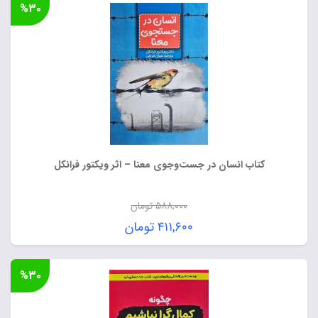
%۳۰
کتاب انسان در جست‌وجوی معنا – اثر ویکتور فرانکل
۵۸۸,۰۰۰
تومان
قیمت
۴۱۱,۶۰۰
تومان
اصلی:
قیمت
۵۸۸,۰۰۰ تومان
فعلی:
%۳۰
بود.
۴۱۱,۶۰۰ تومان.