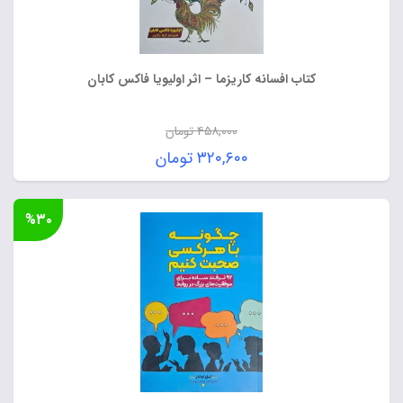
کتاب افسانه کاریزما – اثر اولیویا فاکس کابان
۴۵۸,۰۰۰
تومان
قیمت
۳۲۰,۶۰۰
تومان
اصلی:
قیمت
۴۵۸,۰۰۰ تومان
فعلی:
%۳۰
بود.
۳۲۰,۶۰۰ تومان.