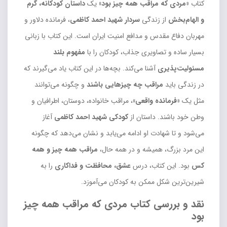
کتاب
«مردی که مراقب همه چیز بود»
یک
داستان کودکانه، گرم
و الهام‌بخش
از زندگی
سردار شهید احمد کاظمی
، فرمانده دلاور و
مهربان دفاع مقدس و مدافع امنیت ایران است. این کتاب با زبانی
بسیار ساده و تصاویری جذاب، کودکان را با
مفهوم بلند
مسئولیت‌پذیری
آشنا می‌کند. بچه‌ها در این کتاب یاد می‌گیرند که
در زندگی باید
مراقب چه چیزهایی باشند
و چگونه می‌توانند
مثل یک
«فرمانده واقعی»
، مراقب خانواده، دوستان، اطرافیان و
وطن خود باشند. داستان از
کودکی شهید احمد کاظمی
آغاز
می‌شود و تا شهادت او ادامه می‌یابد و نشان می‌دهد که چگونه
این مرد بزرگ، همیشه و در همه حال،
مراقب همه چیز و همه
کس
بود. این کتاب، درس
عشق، محافظت و فداکاری
را به
شیرین‌ترین شکل ممکن به کودکان می‌آموزد.
نقد و بررسی کتاب مردی که مراقب همه چیز
بود