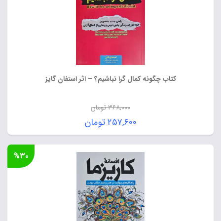
کتاب چگونه کمال‌ گرا نباشیم؟ – اثر استفان گایز
۳۶۸,۰۰۰
تومان
قیمت
۲۵۷,۶۰۰
تومان
اصلی:
قیمت
۳۶۸,۰۰۰ تومان
فعلی:
%۳۰
بود.
۲۵۷,۶۰۰ تومان.