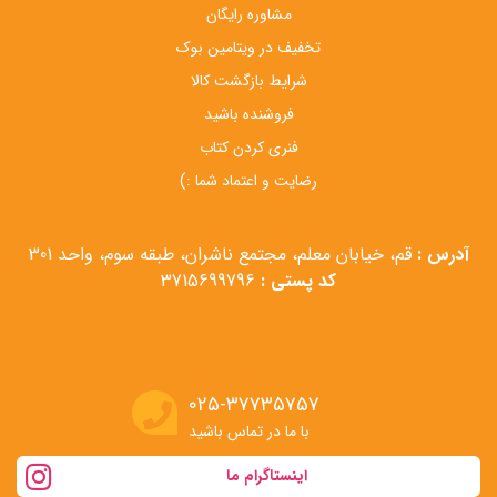
مشاوره رایگان
تخفیف در ویتامین بوک
شرایط بازگشت کالا
فروشنده باشید
فنری کردن کتاب
رضایت و اعتماد شما :)
آدرس :
قم، خیابان معلم، مجتمع ناشران، طبقه سوم، واحد 301
کد پستی :
3715699796
۰۲۵-۳۷۷۳۵۷۵۷
با ما در تماس باشید
اینستاگرام ما