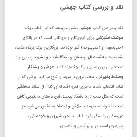
نقد و بررسی کتاب جهشی
نقد و بررسی کتاب
جهشی
نشان می‌دهد که این کتاب، یک
موشک انگیزشی
برای نوجوانان و جوانانی است که در باتلاق
«نمی‌شود» و «نمی‌توانم» گیر کرده‌اند. بزرگترین برگ برنده کتاب،
شخصیت به‌شدت الهام‌بخش و ضدکلیشه
خود شهید رضایی‌نژاد
است: پسری روستایی و کوچک‌جثه که با
هوش و پشتکار
وصف‌ناپذیرش
، سخت‌ترین درس‌ها را فتح می‌کرد. برشی که از
کتاب انتخاب شده، ماجرای
نمره افسانه‌ای ۱۹.۵ از استاد سختگیر
است که مثل بمب در دانشگاه پیچید. این داستان به‌تنهایی کافی
است تا خواننده بفهمد با
تلاش و اعتماد به نفس
می‌شود هر
غیرممکنی را ممکن کرد. کتاب با
لحن شیرین و خودمانی
،
پادزهری است در برابر یأس و ناامیدی.