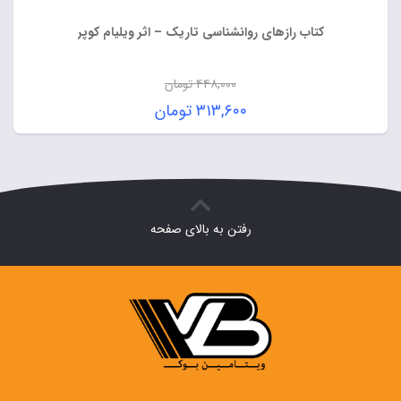
کتاب رازهای روانشناسی تاریک – اثر ویلیام کوپر
۴۴۸,۰۰۰
تومان
قیمت
۳۱۳,۶۰۰
تومان
اصلی:
قیمت
۴۴۸,۰۰۰ تومان
فعلی:
بود.
۳۱۳,۶۰۰ تومان.
رفتن به بالای صفحه