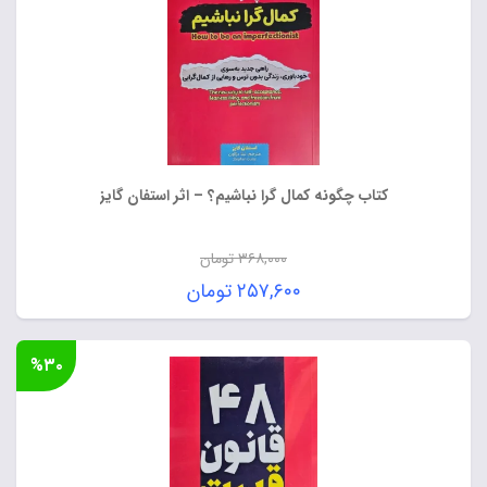
کتاب چگونه کمال‌ گرا نباشیم؟ – اثر استفان گایز
۳۶۸,۰۰۰
تومان
قیمت
۲۵۷,۶۰۰
تومان
اصلی:
قیمت
۳۶۸,۰۰۰ تومان
فعلی:
%۳۰
بود.
۲۵۷,۶۰۰ تومان.