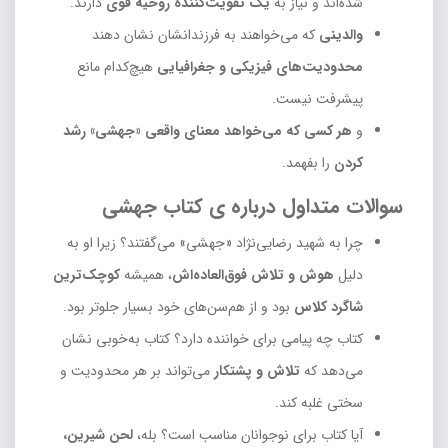
شده‌اند و نیاز به
یک تقویت‌کننده روحیه قوی
دارند.
والدینی
که می‌خواهند به فرزندانشان نشان دهند
محدودیت‌های فیزیکی و جغرافیایی
هیچ‌کدام مانع
پیشرفت نیست.
و
هر کسی که می‌خواهد معنای واقعی «جهشی» رشد
کردن
را بفهمد.
سوالات متداول درباره ی کتاب جهشی
چرا به شهید رضایی‌نژاد «جهشی» می‌گفتند؟ زیرا او به
دلیل
هوش و تلاش فوق‌العاده‌اش
، همیشه
کوچک‌ترین
شاگرد کلاس
بود و از هم‌سن‌های خود بسیار جلوتر بود.
کتاب چه پیامی برای خواننده دارد؟ کتاب به‌خوبی نشان
می‌دهد که
تلاش و پشتکار
می‌تواند بر هر محدودیت و
سختی غلبه کند.
آیا کتاب برای نوجوانان مناسب است؟ بله،
لحن شیرین،