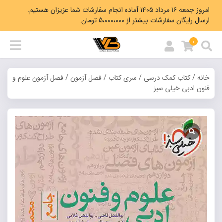
امروز جمعه ۱۶ مرداد ۱۴۰۵ آماده انجام سفارشات شما عزیزان هستیم.
ارسال رایگان سفارشات بیشتر از 5،000،000 تومان.
0
خانه
/
کتاب کمک درسی
/
سری کتاب
/
فصل آزمون
/ فصل آزمون علوم و
فنون ادبی خیلی سبز