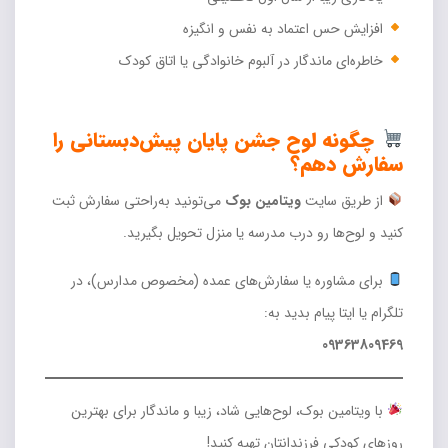
افزایش حس اعتماد به نفس و انگیزه
خاطره‌ای ماندگار در آلبوم خانوادگی یا اتاق کودک
چگونه لوح جشن پایان پیش‌دبستانی را
سفارش دهم؟
از طریق سایت
ویتامین بوک
می‌تونید به‌راحتی سفارش ثبت
کنید و لوح‌ها رو درب مدرسه یا منزل تحویل بگیرید.
برای مشاوره یا سفارش‌های عمده (مخصوص مدارس)، در
تلگرام یا ایتا پیام بدید به:
09363809469
با ویتامین بوک، لوح‌هایی شاد، زیبا و ماندگار برای بهترین
روزهای کودکی فرزندانتان تهیه کنید!