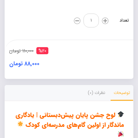
لوح
تعداد
جشن
پایان‌
دوره
سه‌بعدی
پیش‌
%20
110,000 تومان
دبستانی
عدد
88,000 تومان
Alternative:
توضیحات
نظرات (0)
لوح جشن پایان پیش‌دبستانی | یادگاری
ماندگار از اولین گام‌های مدرسه‌ای کودک