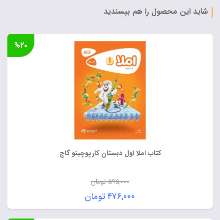
بود.
۷۰,۰۰۰ تومان.
شاید این محصول را هم بپسندید
%۲۰
کتاب املا اول دبستان کارپوچینو گاج
۵۹۵,۰۰۰
تومان
قیمت
۴۷۶,۰۰۰
تومان
اصلی:
قیمت
۵۹۵,۰۰۰ تومان