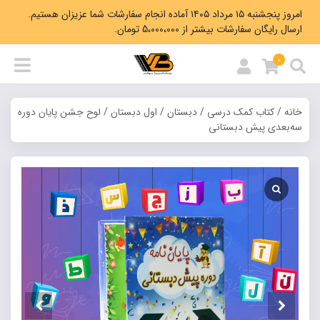
امروز پنجشنبه ۱۵ مرداد ۱۴۰۵ آماده انجام سفارشات شما عزیزان هستیم.
ارسال رایگان سفارشات بیشتر از 5،000،000 تومان.
0
خانه
/
کتاب کمک درسی
/
دبستان
/
اول دبستان
/ لوح جشن پایان‌ دوره
سه‌بعدی پیش‌ دبستانی