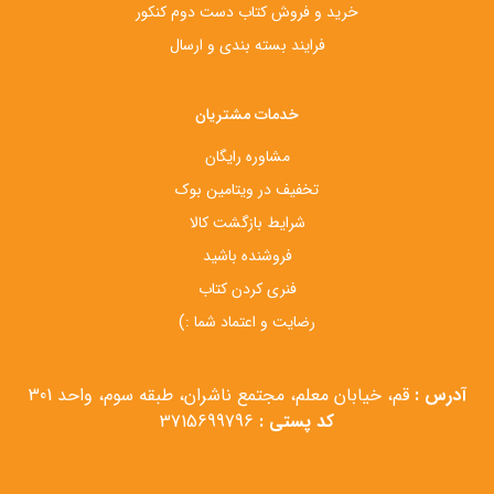
خرید و فروش کتاب دست‌ دوم کنکور
فرایند بسته بندی و ارسال
خدمات مشتریان
مشاوره رایگان
تخفیف در ویتامین بوک
شرایط بازگشت کالا
فروشنده باشید
فنری کردن کتاب
رضایت و اعتماد شما :)
آدرس :
قم، خیابان معلم، مجتمع ناشران، طبقه سوم، واحد 301
کد پستی :
3715699796