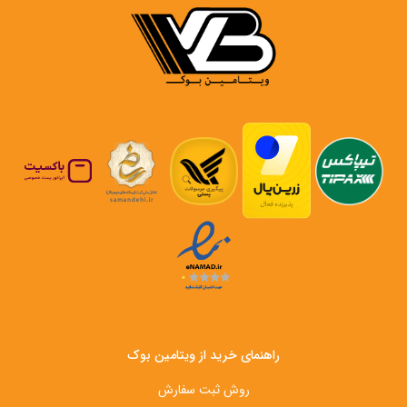
راهنمای خرید از ویتامین بوک
روش ثبت سفارش